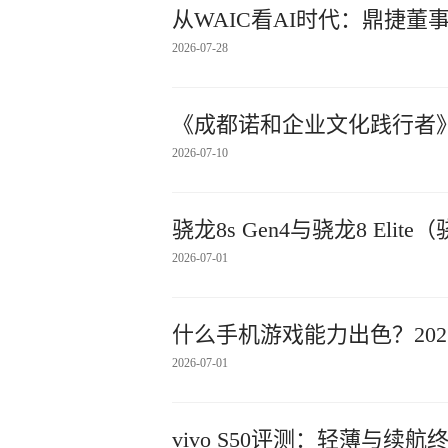
从WAIC看AI时代：鼎捷
2026-07-28
《成都诺和企业文化践行者
2026-07-10
骁龙8s Gen4与骁龙8 El
2026-07-01
什么手机游戏能力出色？20
2026-07-01
vivo S50评测：轻薄与续