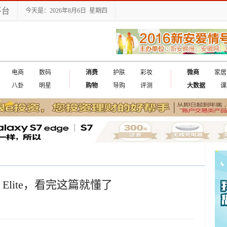
平台
今天是：2026年8月6日 星期四
电商
数码
消费
护肤
彩妆
微商
家居
八卦
明星
购物
导购
评测
大数据
课
出国
Elite，看完这篇就懂了