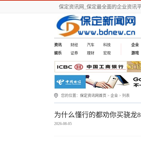
保定资讯网_保定最全面的企业资讯
资讯
财经
汽车
科技
企业
娱乐
证券
理财
宏观
游戏
您的位置：
保定资讯网首页
>
企业
> 列表
为什么懂行的都劝你买骁龙8 
2026-08-05