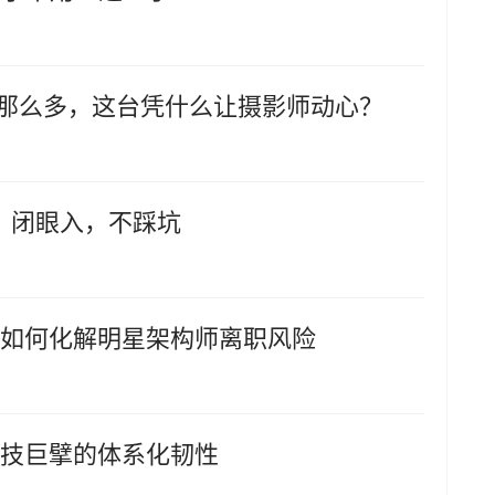
照旗舰那么多，这台凭什么让摄影师动心？
：闭眼入，不踩坑
布局如何化解明星架构师离职风险
看科技巨擘的体系化韧性