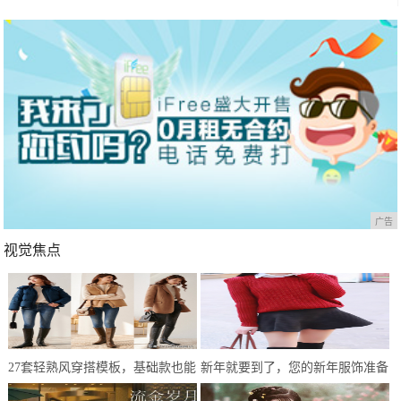
广告
视觉焦点
27套轻熟风穿搭模板，基础款也能
新年就要到了，您的新年服饰准备
简约不单调，冬末初春就这样穿
好了吗？