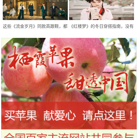
这些《流金岁月》同款高跟鞋，都
《红楼梦》的冬日穿搭指南，没有
太高级精致了
最美只有更美，拿走不客气