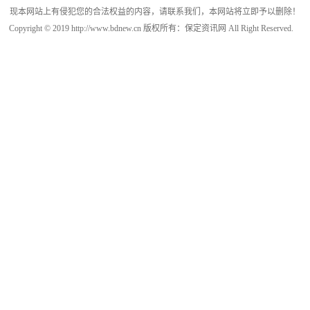
现本网站上有侵犯您的合法权益的内容，请联系我们，本网站将立即予以删除！
Copyright © 2019 http://www.bdnew.cn 版权所有：保定资讯网 All Right Reserved.