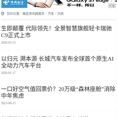
广告
您的位置：
保定资讯网首页
>
汽车
> 列表
生即颠覆 代际领先！全景智慧旗舰轻卡瑞驰
C9正式上市
2026-05-15
以归元 溯本源 长城汽车发布全球首个原生AI
全动力汽车平台
2026-01-17
一口好空气值回票价？20万级“森林座舱”消除
中年焦虑
2023-06-15