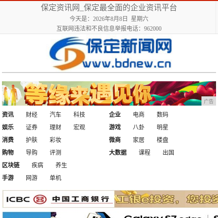
保定资讯网_保定最全面的企业资讯平台
今天是：2026年8月8日 星期六
互联网违法和不良信息举报电话：962000
广告
资讯
财经
汽车
科技
企业
电商
数码
娱乐
证券
理财
宏观
游戏
八卦
明星
消费
护肤
彩妆
微商
家居
楼盘
购物
导购
评测
大数据
课程
出国
区块链
疾病
养生
手游
网游
单机