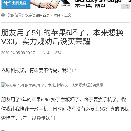
广告
您的位置：
保定资讯网首页
>
财经
> 正文
朋友用了5年的苹果6坏了，本来想换
V30，实力规劝后没买荣耀
2020-04-05 08:09:17
阅读：1874
老厮科技说，有态度不含糊，我是L4
朋友用了5年的苹果6Plus挤了主板坏了，终于要换手机了，微
信我让我推荐一款手机，同时问我有没有必要上5G？真的把我
震惊了，5年！
视频传送门