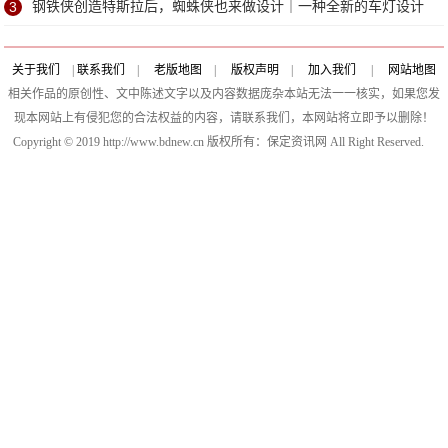
3
钢铁侠创造特斯拉后，蜘蛛侠也来做设计｜一种全新的车灯设计
理念
关于我们
|
联系我们
|
老版地图
|
版权声明
|
加入我们
|
网站地图
相关作品的原创性、文中陈述文字以及内容数据庞杂本站无法一一核实，如果您发
现本网站上有侵犯您的合法权益的内容，请联系我们，本网站将立即予以删除！
Copyright © 2019 http://www.bdnew.cn 版权所有：保定资讯网 All Right Reserved.