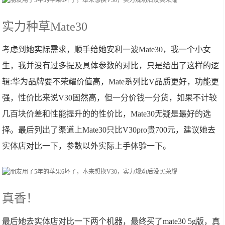
实力种草Mate30
考虑到她实际需求，顺手给她安利一波Mate30，我一个小女
生，我并没有过多提及具体参数的对比，只是给出了这样的逻
辑:华为品牌要不荣耀价值高，Mate系列比V品质更好，功能更
强，性价比来说V30固然高，但一分价钱一分货，如果不计较
几百块价差和性能提升的的性价比，Mate30无疑是最好的选
择。最后列出了渠道上Mate30只比V30pro贵700元，建议她去
实体店对比一下，参数以外实际上手体验一下。
真香！
最后她去实体店对比一下两个机器，最终买了mate30 5g版，真