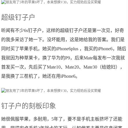
超级钉子户
听闻有不少6s钉子户，这样的超级钉子户还是第一次见，好奇
的我多采访了她一下。没坏能用，这是她给我的答案。我们是
同时买了苹果手机，她买的iPhone6plus ，我买的iPhone6，随后
我就因为种草莱卡，换了华为的P9，后来Mate每发布一次我就
首发买一次，先后买了Mate10、Mate20、Mate30（给媳妇），
是我换了三茬机了，她还在用iPhone6。
钉子户的刻板印象
她很佩服苹果，多耐用，5年了，要不是手机主板挤坏了还能