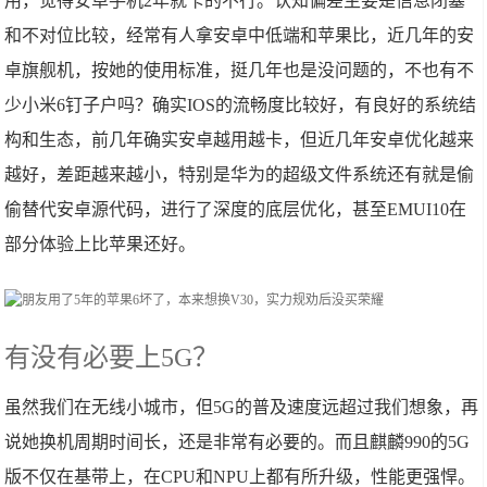
用，觉得安卓手机2年就卡的不行。认知偏差主要是信息闭塞
和不对位比较，经常有人拿安卓中低端和苹果比，近几年的安
卓旗舰机，按她的使用标准，挺几年也是没问题的，不也有不
少小米6钉子户吗？确实IOS的流畅度比较好，有良好的系统结
构和生态，前几年确实安卓越用越卡，但近几年安卓优化越来
越好，差距越来越小，特别是华为的超级文件系统还有就是偷
偷替代安卓源代码，进行了深度的底层优化，甚至EMUI10在
部分体验上比苹果还好。
有没有必要上5G？
虽然我们在无线小城市，但5G的普及速度远超过我们想象，再
说她换机周期时间长，还是非常有必要的。而且麒麟990的5G
版不仅在基带上，在CPU和NPU上都有所升级，性能更强悍。