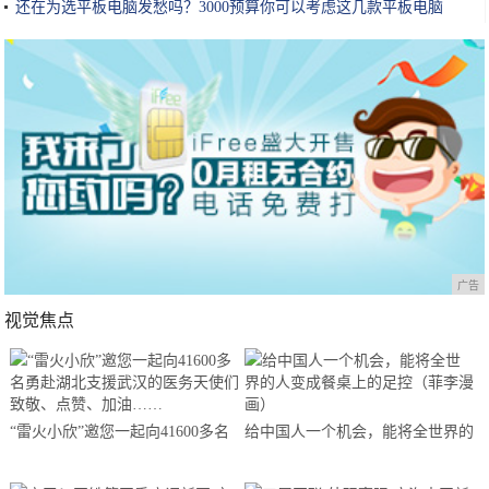
还在为选平板电脑发愁吗？3000预算你可以考虑这几款平板电脑
广告
视觉焦点
“雷火小欣”邀您一起向41600多名
给中国人一个机会，能将全世界的
勇赴湖北支援武汉的医务天使们致
人变成餐桌上的足控（菲李漫画）