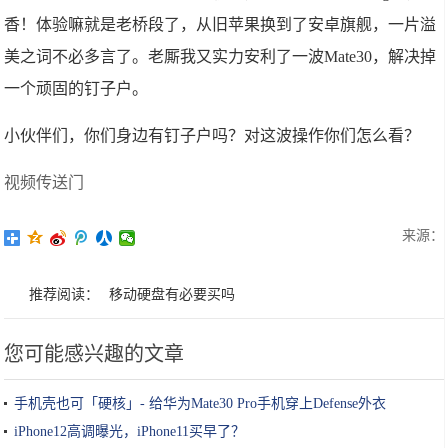
香！体验嘛就是老桥段了，从旧苹果换到了安卓旗舰，一片溢
美之词不必多言了。老厮我又实力安利了一波Mate30，解决掉
一个顽固的钉子户。
小伙伴们，你们身边有钉子户吗？对这波操作你们怎么看？
视频传送门
来源：
推荐阅读：
移动硬盘有必要买吗
您可能感兴趣的文章
手机壳也可「硬核」- 给华为Mate30 Pro手机穿上Defense外衣
iPhone12高调曝光，iPhone11买早了？