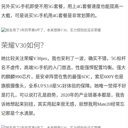
另外买5G手机即使不用5G套餐，用上4G套餐速度也能提高一
大截，可是说买5G手机用4G套餐是非常划算的。
荣耀V30如何？
她比较关注荣耀V30pro，我也安利了一波，确实不错，5G标杆
名不虚传，高端5G手机的入门首选，性能强悍配置均衡。强大
的麒麟990芯片，是安卓阵营在售的最强SOC，索尼600Y也是
旗舰摄像头，全系UFS3.0是5G好体验的保障。她唯一觉得不好
是打孔，可以说打孔是趋势，2020年的产业链基本都是，我告
诉她想起来别扭，其实用起来很无感，就想我用Mate20经常忘
记那是个水滴屏。