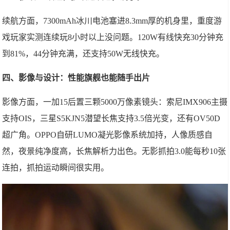
续航方面，7300mAh冰川电池塞进8.3mm厚的机身里，重度游
戏玩家实测连续玩8小时以上没问题。120W有线快充30分钟充
到81%，44分钟充满，还支持50W无线快充。
四、影像与设计：性能旗舰也能随手出片
影像方面，一加15后置三颗5000万像素镜头：索尼IMX906主摄
支持OIS，三星S5KJN5潜望长焦支持3.5倍光变，还有OV50D
超广角。OPPO自研LUMO凝光影像系统加持，人像质感自
然，夜景纯净度高，长焦解析力出色。无影抓拍3.0能每秒10张
连拍，抓拍运动瞬间很实用。