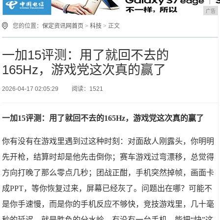
广告
您的位置：
保定资讯网首页
>
科技
> 正文
一加15评测：用了就回不去的
165Hz，游戏党这次真的赢了
2026-04-17 02:05:29
阅读：1521
一加15评测：用了就回不去的165Hz，游戏党这次真的赢了
你有没有在游戏里遇到过这种时刻：对面敌人刚露头，你明明
先开枪，结算时却是他先击倒你；赛车游戏过弯漂移，总觉得
方向打晚了那么零点几秒；团战正酣，手机突然掉帧，画面卡
成PPT，等你恢复过来，屏幕已经灰了。问题出在哪？可能不
是你手速慢，而是你的手机反应不够快，竞技游戏里，几十毫
秒的延迟，就是胜负的分水岭。有没有一台手机，能把“快”这