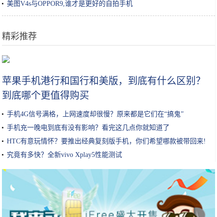
美图V4s与OPPOR9,谁才是更好的自拍手机
精彩推荐
不怕女二坏，只怕女二太强大，这5部电视剧的女一太惨了，变透明
苹果手机港行和国行和美版，到底有什么区别？
到底哪个更值得购买
手机4G信号满格，上网速度却很慢？原来都是它们在“搞鬼”
手机充一晚电到底有没有影响？看完这几点你就知道了
HTC有意玩情怀？要推出经典复刻版手机，你们希望哪款被带回来!
究竟有多快？全新vivo Xplay5性能测试