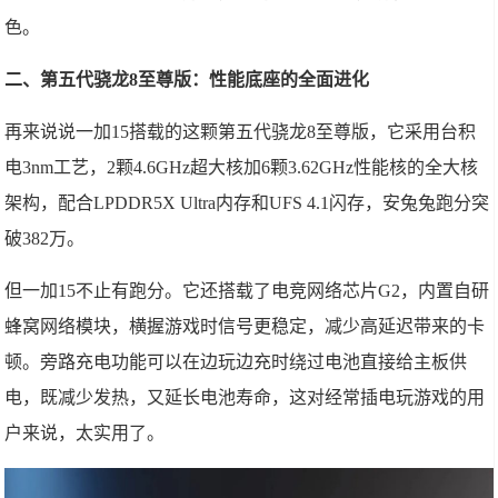
色。
二、第五代骁龙8至尊版：性能底座的全面进化
再来说说一加15搭载的这颗第五代骁龙8至尊版，它采用台积
电3nm工艺，2颗4.6GHz超大核加6颗3.62GHz性能核的全大核
架构，配合LPDDR5X Ultra内存和UFS 4.1闪存，安兔兔跑分突
破382万。
但一加15不止有跑分。它还搭载了电竞网络芯片G2，内置自研
蜂窝网络模块，横握游戏时信号更稳定，减少高延迟带来的卡
顿。旁路充电功能可以在边玩边充时绕过电池直接给主板供
电，既减少发热，又延长电池寿命，这对经常插电玩游戏的用
户来说，太实用了。