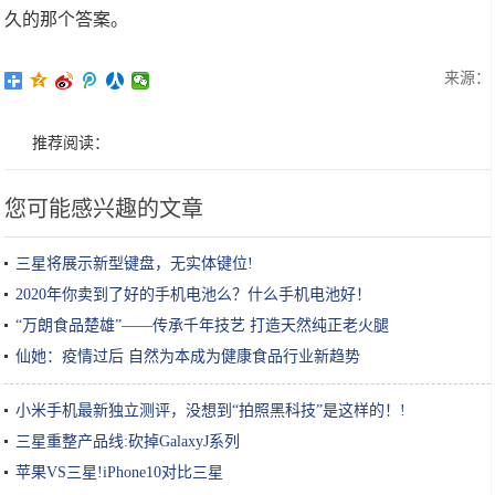
久的那个答案。
来源：
推荐阅读：
您可能感兴趣的文章
三星将展示新型键盘，无实体键位!
2020年你卖到了好的手机电池么？什么手机电池好！
“万朗食品楚雄”——传承千年技艺 打造天然纯正老火腿
仙她：疫情过后 自然为本成为健康食品行业新趋势
小米手机最新独立测评，没想到“拍照黑科技”是这样的！!
三星重整产品线:砍掉GalaxyJ系列
苹果VS三星!iPhone10对比三星