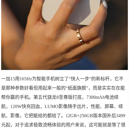
一加15用165Hz为智能手机树立了“快人一步”的新标杆，它不
是那种参数好看但用起来一般的“纸面旗舰”，而是实实在在能
帮你赢的手机。第五代骁龙8至尊版打底，7300mAh电池续
航，120W快充回血，LUMO影像随手出片，性能、屏幕、续
航、影像，它把能给的都给了。12GB+256GB版本国补后3499
元起，对于追求极致流畅体验的用户来说，这可能就是等了很