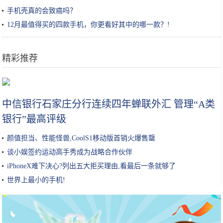
手机壳真的会致癌吗？
12月最值得买的四款手机，你更看好其中的哪一款？!
精彩推荐
快乐柠檬新品加入唐古拉山冰川水，这“水”果然好滋味？
中信银行石家庄分行连续四年蝉联外汇 管理“A类
银行”最高评级
颜值担当、性能怪兽,CoolS1移动版首销火爆售罄
谈小娱签约运动高手秀成为战略合作伙伴
iPhoneX难下决心?列出五大拒买理由,看最后一条就够了
世界上最小的手机!