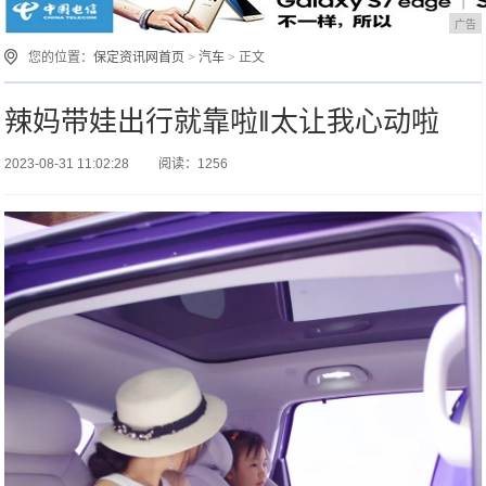
广告
您的位置：
保定资讯网首页
>
汽车
> 正文
辣妈带娃出行就靠啦‖太让我心动啦
2023-08-31 11:02:28
阅读：1256