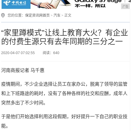
广告
您的位置：
保定资讯网首页
>
汽车
> 正文
“家里蹲模式”让线上教育大火？有企业
的付费生源只有去年同期的三分之一
2020-04-07 07:02:55
阅读：640
河南商报记者 马千惠
疫情期间，不少企业选择让员工在家办公，脱离了领导的监管
和上下班路途的耗时，没有了各种各样的社交和应酬，成年人
突然多出了不少时间。
于是他们开始选择利用这段假期，好好提升一下自己的职业技
能。