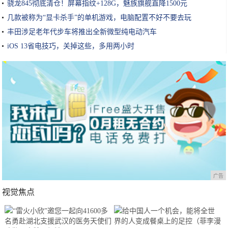
骁龙845彻底清仓！屏幕指纹+128G，魅族旗舰直降1500元
几款被称为“显卡杀手”的单机游戏，电脑配置不好不要去玩
丰田涉足老年代步车将推出全新微型纯电动汽车
iOS 13省电技巧，关掉这些，多用两小时
广告
视觉焦点