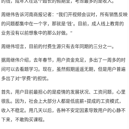
的钱，成年人在这个超长的假期里，考虑最多的是收入。
周继伟告诉河南商报记者：“我们开视频会议时，所有销售反映
的问题都集中在一个字，那就是‘钱’。目前，成人线上教育的
业务没有以前想象中的那么好做。”
周继伟坦言，目前的付费生源只有去年同期的三分之一。
据周继伟介绍，去年春节，用户资金充足，多出了一周多的时
间可以去看题学习。现在，虽然假期遥遥无期，但是用户普遍
多出了对“学费”的担忧。
首先，用户目前最担心的是疫情的发展状况、工资问题，心里
很乱。因为，社会上大部分人都是低底薪+提成的工资模式，
收入不稳定。用几天以后，各种不安定因素导致用户的心静不
下来，不敢购买课程。