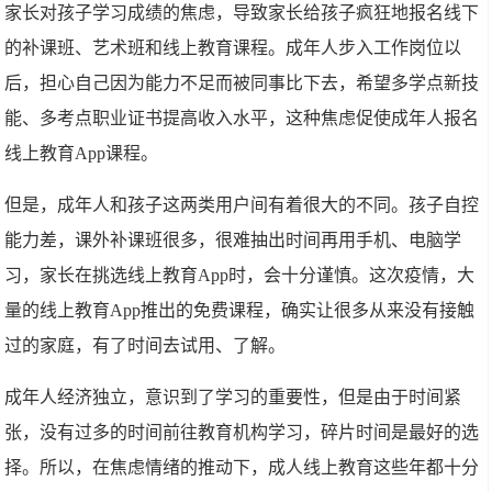
家长对孩子学习成绩的焦虑，导致家长给孩子疯狂地报名线下
的补课班、艺术班和线上教育课程。成年人步入工作岗位以
后，担心自己因为能力不足而被同事比下去，希望多学点新技
能、多考点职业证书提高收入水平，这种焦虑促使成年人报名
线上教育App课程。
但是，成年人和孩子这两类用户间有着很大的不同。孩子自控
能力差，课外补课班很多，很难抽出时间再用手机、电脑学
习，家长在挑选线上教育App时，会十分谨慎。这次疫情，大
量的线上教育App推出的免费课程，确实让很多从来没有接触
过的家庭，有了时间去试用、了解。
成年人经济独立，意识到了学习的重要性，但是由于时间紧
张，没有过多的时间前往教育机构学习，碎片时间是最好的选
择。所以，在焦虑情绪的推动下，成人线上教育这些年都十分