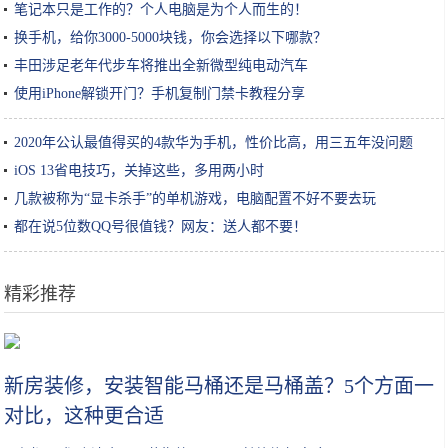
笔记本只是工作的？个人电脑是为个人而生的！
换手机，给你3000-5000块钱，你会选择以下哪款？
丰田涉足老年代步车将推出全新微型纯电动汽车
使用iPhone解锁开门？手机复制门禁卡教程分享
2020年公认最值得买的4款华为手机，性价比高，用三五年没问题
iOS 13省电技巧，关掉这些，多用两小时
几款被称为“显卡杀手”的单机游戏，电脑配置不好不要去玩
都在说5位数QQ号很值钱？网友：送人都不要！
精彩推荐
2019上半年热卖的护肤品推荐和吐槽，最便宜的竟然最好用？
新房装修，安装智能马桶还是马桶盖？5个方面一
对比，这种更合适