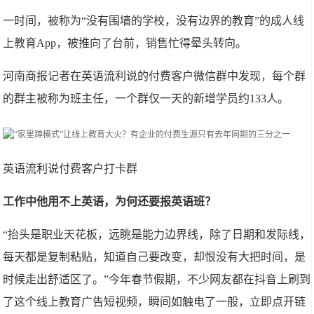
一时间，被称为“没有围墙的学校，没有边界的教育”的成人线
上教育App，被推向了台前，销售忙得晕头转向。
河南商报记者在英语流利说的付费客户微信群中发现，每个群
的群主被称为班主任，一个群仅一天的新增学员约133人。
英语流利说付费客户打卡群
工作中他用不上英语，为何还要报英语班？
“抬头是职业天花板，远眺是能力边界线，除了日期和发际线，
每天都是复制粘贴，知道自己要改变，却恨没有大把时间，是
时候走出舒适区了。”今年春节假期，不少网友都在抖音上刷到
了这个线上教育广告短视频，瞬间如触电了一般，立即点开链