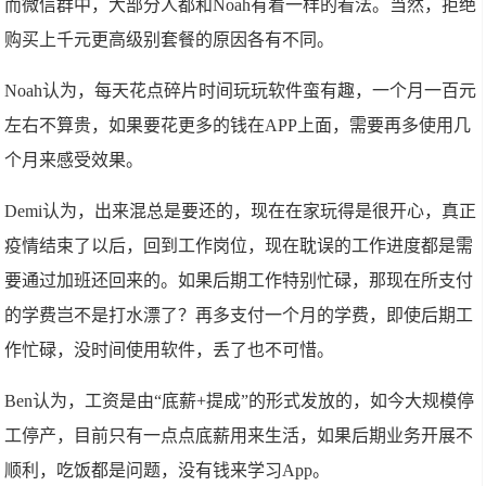
而微信群中，大部分人都和Noah有着一样的看法。当然，拒绝
购买上千元更高级别套餐的原因各有不同。
Noah认为，每天花点碎片时间玩玩软件蛮有趣，一个月一百元
左右不算贵，如果要花更多的钱在APP上面，需要再多使用几
个月来感受效果。
Demi认为，出来混总是要还的，现在在家玩得是很开心，真正
疫情结束了以后，回到工作岗位，现在耽误的工作进度都是需
要通过加班还回来的。如果后期工作特别忙碌，那现在所支付
的学费岂不是打水漂了？再多支付一个月的学费，即使后期工
作忙碌，没时间使用软件，丢了也不可惜。
Ben认为，工资是由“底薪+提成”的形式发放的，如今大规模停
工停产，目前只有一点点底薪用来生活，如果后期业务开展不
顺利，吃饭都是问题，没有钱来学习App。