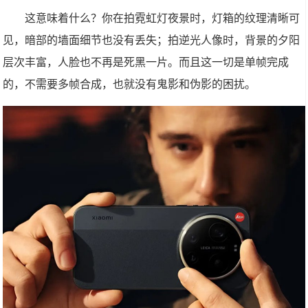
这意味着什么？你在拍霓虹灯夜景时，灯箱的纹理清晰可
见，暗部的墙面细节也没有丢失；拍逆光人像时，背景的夕阳
层次丰富，人脸也不再是死黑一片。而且这一切是单帧完成
的，不需要多帧合成，也就没有鬼影和伪影的困扰。