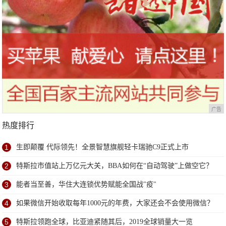
广告
热度排行
1
生即颠覆 代际领先！全景智慧旗舰轻卡瑞驰C9正式上市
2
特斯拉市值站上万亿元大关，BBA如何在“自动驾驶”上做空它？
3
能者当至善，华住大连锁优势赋能全国战"疫"
4
如果微信开始收取每年1000元的年费，大家还会不会使用微信？
5
特斯拉领跑全球，比亚迪紧随其后，2019全球销量大一览