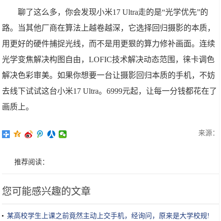
聊了这么多，你会发现小米17 Ultra走的是“光学优先”的
路。当其他厂商在算法上越卷越深，它选择回归摄影的本质，
用更好的硬件捕捉光线，而不是用更狠的算力修补画面。连续
光学变焦解决构图自由，LOFIC技术解决动态范围，徕卡调色
解决色彩审美。如果你想要一台让摄影回归本质的手机，不妨
去线下试试这台小米17 Ultra。6999元起，让每一分钱都花在了
画质上。
来源：
推荐阅读：
您可能感兴趣的文章
某高校学生上课之前竟然主动上交手机，经询问，原来是大学校规!