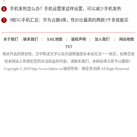
6
手机发热怎么办？手机设置里这样设置，可以减少手机发热
7
9款5G手机汇总：华为占据4席，性价比最高的两款3千多就能买
到
关于我们
|
联系我们
|
XML地图
|
版权声明
|
加入我们
|
网站地图
TXT
相关作品的原创性、文中陈述文字以及内容数据庞杂本站无法一一核实，如果您发
现本网站上有侵犯您的合法权益的内容，请联系我们，本网站将立即予以删除！
Copyright © 2019 http://www.bdnew.cn 版权所有：保定资讯网 All Right Reserved.