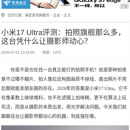
广告
您的位置：
保定资讯网首页
>
企业
> 正文
小米17 Ultra评测：拍照旗舰那么多，
这台凭什么让摄影师动心？
2026-07-01 13:24:04
阅读：1375
你是不是也在找一台真正能打的拍照手机？就是那种拍夜
景不过曝不糊片、拍人像拉近构图画质不掉线、直出照片不用
后期就能发朋友圈的存在。2026年的答案是小米17 Ultra。它不
在像素数上继续堆料，也不在滤镜上加味精，更不在算法上玩
花活，而是从摄影的本质出发，用光学解决问题。今天我们就
聊聊这台让摄影师都动心的机器，到底强在哪。