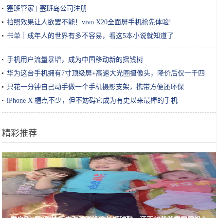
塞班管家 | 塞班岛公司注册
拍照效果让人欲罢不能！vivo X20全面屏手机抢先体验!
书单｜成年人的世界有多不容易，看这5本小说就知道了
手机用户流量暴增，成为中国移动新的摇钱树
华为这台手机拥有7寸顶级屏+高速大光圈摄像头，降价后仅一千四
只花一分钟自己动手做一个手机摄影支架，携带方便还环保
iPhone X 槽点不少，但不妨碍它成为有史以来最棒的手机
精彩推荐