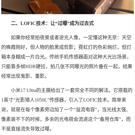
二、LOFIC技术：让“过曝”成为过去式
如果你经常拍夜景或者逆光人像，一定懂这种无奈：天空
的晚霞刚好，但人物的脸黑成剪影；霓虹灯的色彩绚烂，但灯
箱本身糊成一片白光。传统手机传感器面对这种大光比场景，
只能靠多帧HDR硬拉，拍几张不同曝光的照片叠在一起，结果
经常出现鬼影、重影。
小米17 Ultra的主摄给出了一套完全不同的解法。它搭载的
1英寸“光影猎人1050L”传感器，引入了LOFIC技术。简单来
说，就是在每个像素旁边加了一个“溢流电容”，当光线太强、
像素装不下的时候，多余的光电荷会流进这个“备用仓库”，而
不是直接流失导致过曝。