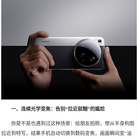
一、连续光学变焦：告别“拉近就糊”的尴尬
你是不是也遇到过这种场景：给朋友拍照，想从半身构图
拉近到特写，结果手机自动切换到数码变焦，画面瞬间变“油