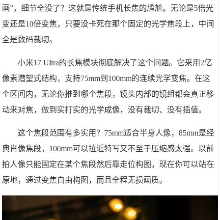
画”，细节全没了？这就是传统手机长焦的尴尬。无论是5倍光
变还是10倍变焦，只要没卡死在那个固定的光学焦段上，中间
全是数码裁切。
小米17 Ultra的长焦模块彻底解决了这个问题。它采用2亿
像素潜望式结构，支持75mm到100mm的连续光学变焦。在这
个区间内，无论你推到哪个焦段，镜头内部的镜组都会真正移
动来对焦，做到实打实的光学成像，没有裁切、没有插值。
这个焦段范围有多实用？75mm适合半身人像，85mm是经
典肖像焦段，100mm可以拉近特写又不至于压缩感太强。以前
拍人像只能固定在某个焦段然后靠走位构图，现在你可以站在
原地，通过变焦自由构图，而且全程无损画质。