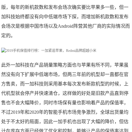
版，每年的新机款数和发布会场次确实要比苹果多一些，但一
加科技始终都没有向中低端市场下探，而增加新机款数和发布
会场次是根据中国市场以及Android阵营其他厂商的实际情况而
定的。
此外一加科技在产品销量策略方面也与苹果有所不同，苹果虽
然没有向下扩展中低端市场，但两三年前的机型却一直都在官
方售卖，而一加科技则采用基本每次发布新款机型的时候，上
代机型就会停产并快速清仓，这样做的好处是旧款产品直到停
售也不会大幅降价，同时市场保有量也影响着产品的保值率，
不过2019年和2020年的智能手机市场竞争激烈，全球出货量均
处于不太好的局面，因此一加手机也出现了大幅的降价，但估
计在库存方面已经做了优化和控制，能够让产品的保值率达到