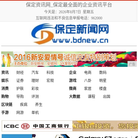
保定资讯网_保定最全面的企业资讯平台
今天是：2026年8月7日 星期五
互联网违法和不良信息举报电话：962000
广告
资讯
财经
汽车
科技
企业
电商
数码
娱乐
证券
理财
宏观
游戏
八卦
明星
消费
护肤
彩妆
微商
家居
楼盘
购物
导购
评测
大数据
课程
出国
区块链
疾病
养生
手游
网游
单机