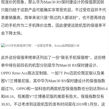
现涨价的现象，那么华为Mate30 RS保时捷设计的保值原因就
只能归结于这款产品可能确实非常受欢迎，不过受欢迎并不代
表着销量高，简单来说只是“用过的人都说好”，也不愿再将自
己的手机作为二手机降价出售，因此便使这款机型的保值率不
会下降太快。
此外这份保值率榜单还列出了一份“联名手机保值榜”，这份榜
单中排在前四名的机型分别是华为Mate30 RS保时捷设计、
OPPO Reno Ace高达定制版、一加7T Pro迈凯伦限定版以及美
图V7兰博基尼版，其中华为Mate30 RS保时捷设计的保值指数
超过70，OPPO和一加科技的两款机型保值指数也分别达到69.4
和68.16，但美图V7兰博基尼版的差距有些大，保值指数仅有
30.83，不过考虑到这款机型的发布时间是在2019年1月份，这