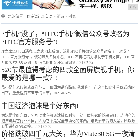
广告
您的位置：
保定资讯网首页
>
消费
> 列表
“手机”没了，“HTC手机”微信公众号改名为
“HTC官方服务号”!
IT之家11月6日消息 IT之家网友反馈，近期HTC手机微信公众号改名了，改成了
“HTC官方服务号”，很明显从名称来看，HTC不再把精力限制于手机方面。HTC官
方服务号中涉及到手机信息的推文还要追溯到
2021-02-25
520节最值得考虑的四款全面屏旗舰手机，你
最爱的是哪一款？!
虽不是什么传统或西洋节日，但因为谐音酷似“我爱你”，在这个如此注重仪式感的
当下，重要程度不亚于情人节。
2021-02-25
中国经济泡沫是个好东西!
泡沫是个好东西，它可以使皂液迅速结触到每一处，使洗衣的效果更好。房地产的
泡沫与其它行业不同，因为它不是完全市场化的东西，与政治结合的太紧，所以政
府要进行宏观调控。
2021-02-25
价格跌破四千元大关，华为Mate30 5G一夜清