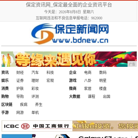
保定资讯网_保定最全面的企业资讯平台
今天是：2026年8月8日 星期六
互联网违法和不良信息举报电话：962000
广告
资讯
财经
汽车
科技
企业
电商
数码
娱乐
证券
理财
宏观
游戏
八卦
明星
消费
护肤
彩妆
微商
家居
楼盘
购物
导购
评测
大数据
课程
出国
区块链
疾病
养生
手游
网游
单机