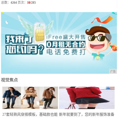
总数：
4264
页次：
10
/285
广告
视觉焦点
27套轻熟风穿搭模板，基础款也能
新年就要到了，您的新年服饰准备