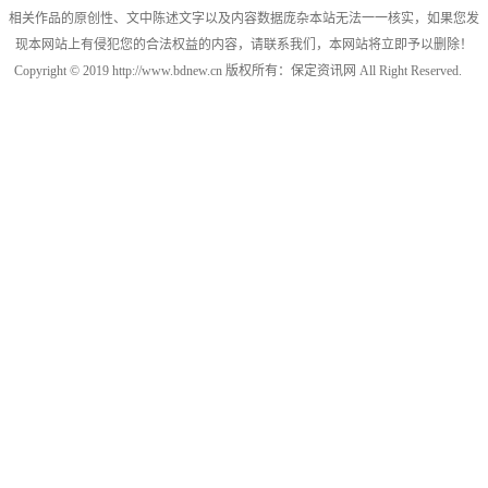
相关作品的原创性、文中陈述文字以及内容数据庞杂本站无法一一核实，如果您发
现本网站上有侵犯您的合法权益的内容，请联系我们，本网站将立即予以删除！
Copyright © 2019 http://www.bdnew.cn 版权所有：保定资讯网 All Right Reserved.