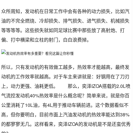
众所周知，发动机在日常工作中会有各种的动力损失，比如汽
油的不完全燃烧、冷却损失、排气损失、进气损失、机械损失
等等等等。这些损失就如同足球比赛中那些放了高射炮、打
偏、打中横梁和立柱的射门，白白浪费掉。
所以，只有发动机的有效做工越多，热效率才能越高，最终发
动机的工作效率就越高。对于车主来讲就是：好钢用在了刀刃
上，动力更强、油耗更低。 那么，奕泽IZOA搭载的2.0L喷
气流控发动机40%热效率是什么概念呢？简单来说，就是你百
公里消耗了10L油，有4L用于推动车辆前进。这个数据看似不
高，但你要明白，目前市面上汽油发动机的热效率能达到38%
的都寥寥无几。这样看来，奕泽IZOA的发动机是不是还蛮优秀