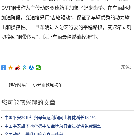
CVT钢带作为主传动的变速箱里加装了起步齿轮。在车辆起步
加速阶段，变速箱采用“齿轮驱动”，保证了车辆优秀的动力输
出和操控性。一旦车辆进入匀速行驶的平稳路段，变速箱立刻
切换回“钢带传动”，保证车辆最佳燃油经济性。
来源：
推荐阅读：
小米新款电动车
您可能感兴趣的文章
中国平安2019年归母营运利润同比稳健增长18.1%
中国平安旗下vipJr携手陆金所为其会员提供免费课堂
全民战疫，攀升电脑立身一线前