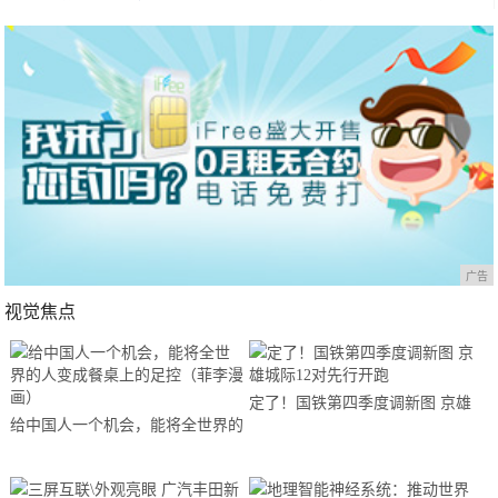
广告
视觉焦点
定了！国铁第四季度调新图 京雄
给中国人一个机会，能将全世界的
城际12对先行开跑
人变成餐桌上的足控（菲李漫画）