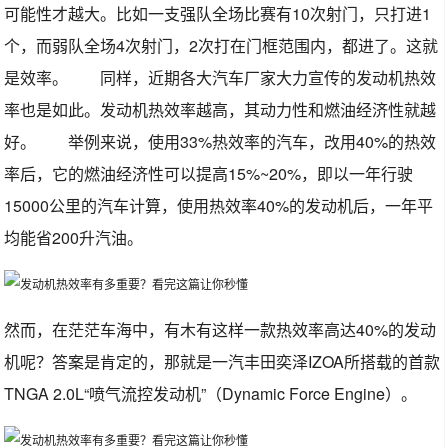
可能性才越大。比如一支强队全场比赛有10次射门，只打进1
个，而弱队全场4次射门，2次打在门框范围内，都进了。这就
是效率。 同样，近期各大汽车厂家大力宣传的发动机热效
率也是如此。发动机热效率越高，其动力性和燃油经济性就越
好。 举例来说，使用33%热效率的汽车，改用40%的热效
率后，它的燃油经济性可以提高15%~20%，即以一年行驶
15000公里的汽车计算，使用热效率40%的发动机后，一年平
均能省200升汽油。
然而，在茫茫车海中，有木有这样一款热效率高达40%的发动
机呢？答案是肯定的，那就是一汽丰田奕泽IZOA所搭载的首款
TNGA 2.0L“喷气流控发动机”（Dynamic Force Engine）。