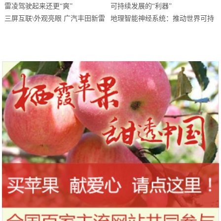
三屏互联\外观亮眼 广汽丰田新雷
地理智能神经系统：推动世界可持
凌驾驶起来还更“爽”
续发展的“利器”