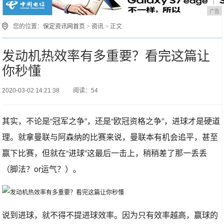
广告
您的位置：
保定资讯网首页
>
资讯
> 正文
发动机热效率有多重要？看完这篇让
你秒懂
2020-03-02 14:21:38
阅读：54
其实，不论是“冠军之争”，还是“欧冠资格之争”，进球才是硬道
理。就拿曼联与阿森纳的比赛来说，曼联本有机会追平，甚至
赢下比赛，但就在“进球”这最后一击上，稍稍差了那一丢丢
（脚法？or运气？）。
说到进球，就不得不提进球效率。因为只有效率越高，赢球的