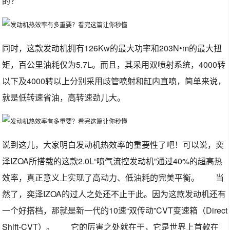
的？
同时，这款发动机拥有126Kw的最大功率和203N•m的最大扭
矩，百公里油耗仅为5.7L。而且，其采用双喷射系统，4000转
以下及4000转以上分别采用歧管喷射和缸内直喷，简单来说，
就是低转速省油，高转速劲儿大。
说到这儿，大家明白发动机热效率的重要性了吧！可以说，奕
泽IZOA所搭载的这款2.0L“喷气流控发动机”通过40%的超高热
效率，真正意义上实现了高动力、低油耗的完美平衡。 当
然了，奕泽IZOA的过人之处还不止于此。因为这款发动机还有
一个好搭档，那就是新一代的10速“双传动”CVT变速箱（Direct
Shift-CVT）。 它的厉害之处就在于，它是世界上首款在