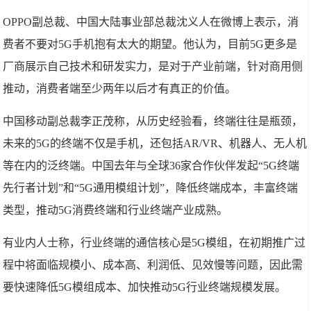
OPPO副总裁、中国大陆事业部总裁沈义人在微博上表示，消
费者不要对5G手机抱有太大的期望。他认为，目前5G更多是
厂商展示自己技术和研发实力，是对于产业前端，针对商用侧
推动，消费者端至少两年以后才有真正的价值。
中国移动副总裁李正茂称，从历史经验看，终端往往是瓶颈，
未来的5G的终端不仅是手机，还包括AR/VR、机器人、无人机
等在内的泛终端。中国去年与全球36家合作伙伴发起“5G终端
先行者计划”和“5G通用模组计划”，降低终端成本，丰富终端
类型，推动5G消费终端和行业终端产业成熟。
有业内人士称，行业终端的通信核心是5G模组，在初期推广过
程中将面临规模小、成本高、利润低、见效慢等问题，因此需
要快速降低5G模组成本、加快推动5G行业终端规模发展。