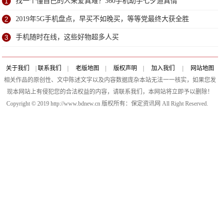
1
找一个懂自己的人来爱真难？360手机助手七夕道真情
2
2019年5G手机盘点，早买不如晚买，等等党最终大获全胜
3
手机随时在线，这些好物超多人买
关于我们
|
联系我们
|
老版地图
|
版权声明
|
加入我们
|
网站地图
相关作品的原创性、文中陈述文字以及内容数据庞杂本站无法一一核实，如果您发
现本网站上有侵犯您的合法权益的内容，请联系我们，本网站将立即予以删除！
Copyright © 2019 http://www.bdnew.cn 版权所有：保定资讯网 All Right Reserved.