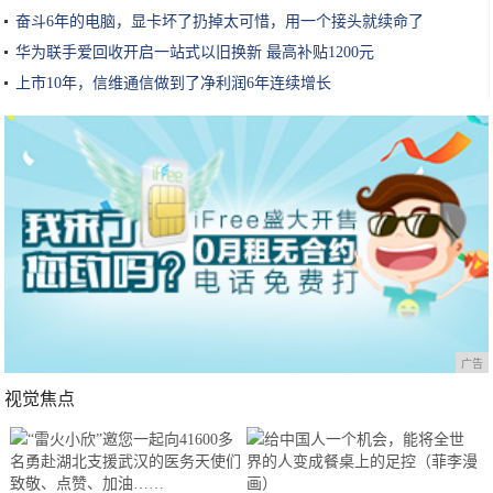
奋斗6年的电脑，显卡坏了扔掉太可惜，用一个接头就续命了
华为联手爱回收开启一站式以旧换新 最高补贴1200元
上市10年，信维通信做到了净利润6年连续增长
广告
视觉焦点