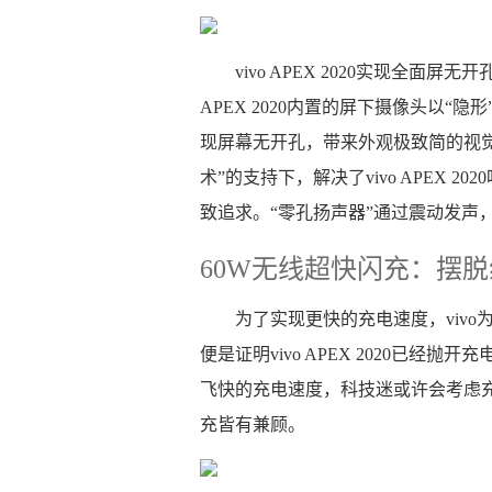
vivo APEX 2020实现全面
APEX 2020内置的屏下摄像头以“隐形
现屏幕无开孔，带来外观极致简的视
术”的支持下，解决了vivo APEX
致追求。“零孔扬声器”通过震动发声
60W无线超快闪充：摆
为了实现更快的充电速度，vivo为v
便是证明vivo APEX 2020已经抛
飞快的充电速度，科技迷或许会考虑充
充皆有兼顾。