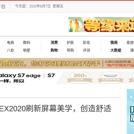
平台
今天是：2026年8月7日 星期五
电商
数码
消费
护肤
彩妆
微商
家居
八卦
明星
购物
导购
评测
大数据
课
出国
PEX2020刷新屏幕美学，创造舒适