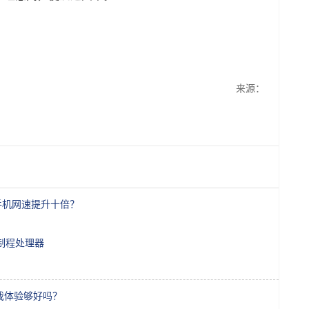
来源：
手机网速提升十倍？
纳米制程处理器
月，游戏体验够好吗？