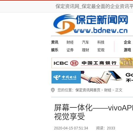
保定资讯网_保定最全面的企业资讯
资讯
财经
汽车
科技
企业
娱乐
证券
理财
宏观
游戏
您的位置：
保定资讯网首页
>
财经
> 正文
屏幕一体化——vivoA
视觉享受
2020-04-15 07:51:34
阅读：2033