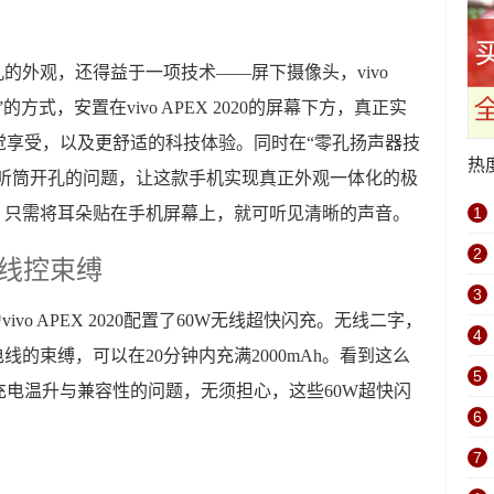
屏无开孔的外观，还得益于一项技术——屏下摄像头，vivo
”的方式，安置在vivo APEX 2020的屏幕下方，真正实
觉享受，以及更舒适的科技体验。同时在“零孔扬声器技
热
 2020听筒开孔的问题，让这款手机实现真正外观一体化的极
，只需将耳朵贴在手机屏幕上，就可听见清晰的声音。
1
2
脱线控束缚
3
ivo APEX 2020配置了60W无线超快闪充。无线二字，
4
开充电线的束缚，可以在20分钟内充满2000mAh。看到这么
5
电温升与兼容性的问题，无须担心，这些60W超快闪
6
7