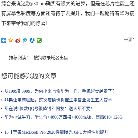
​综合来说这款p30 pro确实有很大的进步，但是在芯片性能上还
有屏幕色彩度等方面还有待于去提升，我们一起期待着华为接
下来带给我们的惊喜！
来源：
推荐阅读：
搜狗收录域名出售
您可能感兴趣的文章
从1999到3999，为何小米也像华为一样，手机越卖越贵了？
非典让电商崛起，这次疫情也将催生零售业发生五大变革
都在说5位数QQ号很值钱？网友：送人都不要！
华为小试牛刀，学生价+4800万四摄+4000mAh，麒麟810+128G
13寸苹果MacBook Pro 2020性能曝光 GPU大幅性能提升