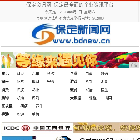
保定资讯网_保定最全面的企业资讯平台
今天是：2026年8月8日 星期六
互联网违法和不良信息举报电话：962000
广告
资讯
财经
汽车
科技
企业
电商
数码
娱乐
证券
理财
宏观
游戏
八卦
明星
消费
护肤
彩妆
微商
家居
楼盘
购物
导购
评测
大数据
课程
出国
区块链
疾病
养生
手游
网游
单机