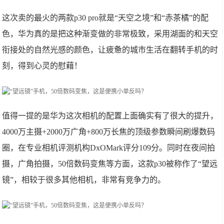
​这次卖的最火的两款p30 pro就是“天空之境”和“赤茶橘”的配
色，华为真的是把这种渐变做的非常极致，采用湖面的和天空
衔接处的自然光感的颜色，让疲惫的城市生活在翻转手机的时
刻，得到心灵的慰藉！
​值得一提的是华为这次相机的配置上面确实有了很大的提升，
4000万主摄+2000万广角+800万长焦的顶级参数瞬间刷爆数码
圈，在专业相机评测机构DxOMark评分109分。同时在夜间拍
摄，广角拍摄，50倍数码变焦等方面，这款p30被称作了“望远
镜”，相较于很多其他相机，非常有竞争力的。