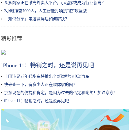
众多商家正在撤离外卖大平台，小程序或成为行业新宠？
2小时排查7000人，人工智能打响抗“疫”攻坚战
「知识分享」电脑蓝屏后如何解决？
精彩推荐
“武汉热干面”英文名定了！隔着屏幕闻到了香喷喷的芝麻酱味儿
iPhone 11：畅销之时，还是说再见吧
丰田涉足老年代步车将推出全新微型纯电动汽车
快来查一下，有多少人正在蹭你家的网？
京东现在的便捷和肯定，是因为过去的否定和嘲笑！加油京东！
iPhone 11：畅销之时，还是说再见吧