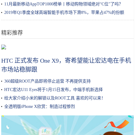
11月最新移动AppTOP1000榜单丨移动购物领域绝对“C位”了吗？
2019年Q1季度全球高端智能手机市场下滑8%，苹果占47%的份额
精彩推荐
Steam万圣节特惠或在10月29开启 数千款惊悚游戏打折
HTC 正式发布 One X9，寄希望能让宏达电在手机
市场站稳脚跟
360超级ROOT产品即将停止运营 不再提供支持
HTC宏达U11 Eyes将于1月15日发布，中端手机新选择
给大家介绍小米的解锁以及ROOT工具 喜欢的可以来！
全透明版iPhone X欣赏：制造过程惨烈