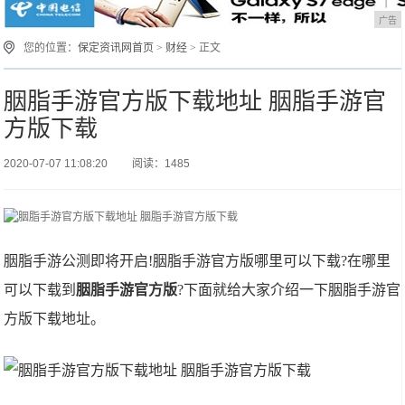
广告
您的位置：
保定资讯网首页
>
财经
> 正文
胭脂手游官方版下载地址 胭脂手游官
方版下载
2020-07-07 11:08:20
阅读：1485
胭脂手游公测即将开启!胭脂手游官方版哪里可以下载?在哪里
可以下载到
胭脂手游官方版
?下面就给大家介绍一下胭脂手游官
方版下载地址。