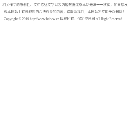
相关作品的原创性、文中陈述文字以及内容数据庞杂本站无法一一核实，如果您发
现本网站上有侵犯您的合法权益的内容，请联系我们，本网站将立即予以删除！
Copyright © 2019 http://www.bdnew.cn 版权所有：保定资讯网 All Right Reserved.