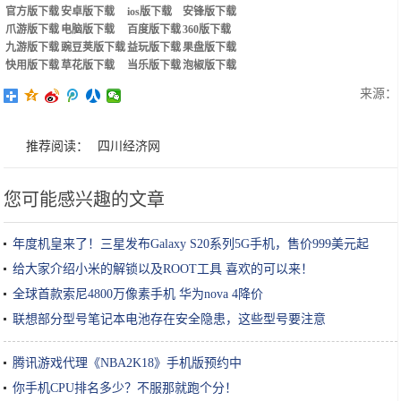
官方版下载
安卓版下载
ios版下载
安锋版下载
爪游版下载
电脑版下载
百度版下载
360版下载
九游版下载
豌豆荚版下载
益玩版下载
果盘版下载
快用版下载
草花版下载
当乐版下载
泡椒版下载
来源：
推荐阅读：
四川经济网
您可能感兴趣的文章
年度机皇来了！三星发布Galaxy S20系列5G手机，售价999美元起
给大家介绍小米的解锁以及ROOT工具 喜欢的可以来！
全球首款索尼4800万像素手机 华为nova 4降价
联想部分型号笔记本电池存在安全隐患，这些型号要注意
腾讯游戏代理《NBA2K18》手机版预约中
你手机CPU排名多少？不服那就跑个分！