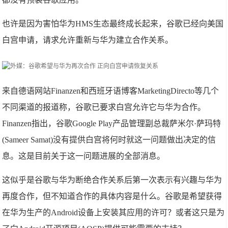
也许是因为害怕华为HMS生态最终成长起来，谷歌已经向美国
白宫申请，请求允许重新与华为建立合作关系。
来自德语网站Finanzen和西班牙语博客MarketingDirecto等几个
不同渠道的报道称，谷歌已要求白宫允许它与华为合作。
Finanzen指出，谷歌Google Play产品管理副总裁萨米尔·萨玛特
(Sameer Samat)没有提供白宫将何时就这一问题做出决定的信
息。这是目前关于这一问题进展的全部消息。
这似乎是谷歌与华为断绝合作关系后第一次表示有兴趣与华为
再度合作，但不知道合作的具体内容是什么。谷歌是希望获得
在华为生产的Android设备上安装其应用的许可？或者这只是为