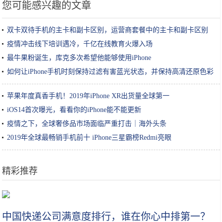
您可能感兴趣的文章
双卡双待手机的主卡和副卡区别，运营商套餐中的主卡和副卡区别
疫情冲击线下培训遇冷，千亿在线教育火爆入场
最牛果粉诞生，库克多次希望他能够使用iPhone
如何让iPhone手机时刻保持过滤有害蓝光状态，并保持高清还原色彩
苹果年度真香手机！2019年iPhone XR出货量全球第一
iOS14首次曝光，看看你的iPhone能不能更新
疫情之下，全球奢侈品市场面临严重打击｜海外头条
2019年全球最畅销手机前十 iPhone三星霸榜Redmi亮眼
精彩推荐
阿里将发布区块链战略 哪些A股公司有真技术？
中国快递公司满意度排行，谁在你心中排第一？