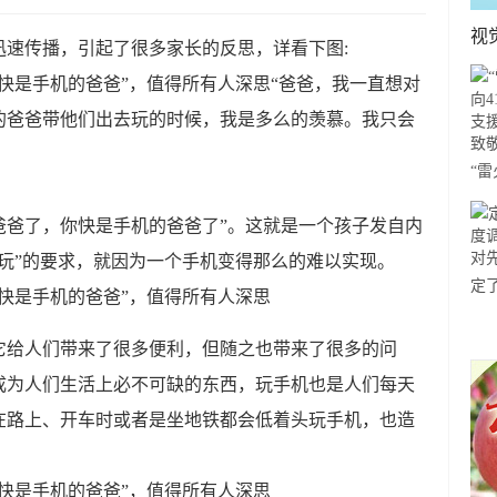
视
迅速传播，引起了很多家长的反思，详看下图:
“爸爸，我一直想对
的爸爸带他们出去玩的时候，我是多么的羡慕。我只会
“
41
爸爸了，你快是手机的爸爸了”。这就是一个孩子发自内
援
玩”的要求，就因为一个手机变得那么的难以实现。
敬
定
新图
它给人们带来了很多便利，但随之也带来了很多的问
行
成为人们生活上必不可缺的东西，玩手机也是人们每天
在路上、开车时或者是坐地铁都会低着头玩手机，也造