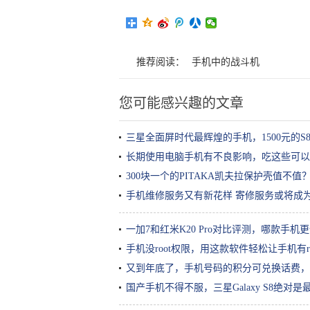
推荐阅读：
手机中的战斗机
您可能感兴趣的文章
三星全面屏时代最辉煌的手机，1500元的S
长期使用电脑手机有不良影响，吃这些可以
300块一个的PITAKA凯夫拉保护壳值不
手机维修服务又有新花样 寄修服务或将成
一加7和红米K20 Pro对比评测，哪款手机
手机没root权限，用这款软件轻松让手机有ro
又到年底了，手机号码的积分可兑换话费，
国产手机不得不服，三星Galaxy S8绝对