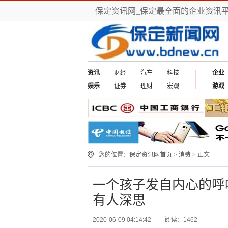
保定资讯网_保定最全面的企业资讯
资讯
财经
汽车
科技
企业
娱乐
证券
理财
宏观
游戏
您的位置：
保定资讯网首页
>
消费
> 正文
一个孩子发自内心的呼
有人深思
2020-06-09 04:14:42
阅读：1462