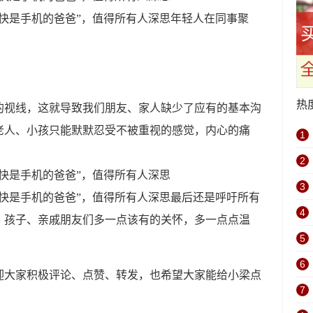
年轻人在同事聚
热
睛的视线，这就导致我们朋友、家人缺少了应有的基本沟
老人、小孩只能默默忍受不被重视的感觉，内心的痛
1
2
3
最后还是呼吁所有
4
孩子、亲戚朋友们​​​多一点该有的关怀，多一点点温
5
6
迎大家积极评论、点赞、转发，也希望大家能给小梁点
7