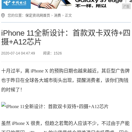
广告
您的位置：
保定资讯网首页
>
消费
> 正文
iPhone 11全新设计：首款双卡双待+四
摄+A12芯片
2020-07-14 04:47:49
阅读：1526
十月过半，离 iPhone X 的预购日期也越来越近，其巨型广告牌
也于昨日在全球各大城市街头出现，提醒消费者，该你们掏钱
的时候了！
虽然 iPhone X 很贵，但趋之若鹜的人应该不少，不过由于产能