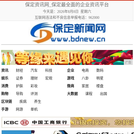
保定资讯网_保定最全面的企业资讯平台
今天是：2026年8月8日 星期六
互联网违法和不良信息举报电话：962000
广告
资讯
财经
汽车
科技
企业
电商
数码
娱乐
证券
理财
宏观
游戏
八卦
明星
消费
护肤
彩妆
微商
家居
楼盘
购物
导购
评测
大数据
课程
出国
区块链
疾病
养生
手游
网游
单机