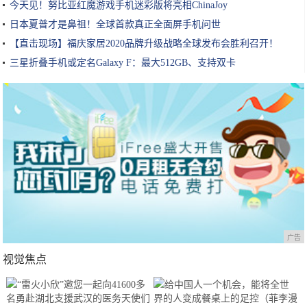
今天见！努比亚红魔游戏手机迷彩版将亮相ChinaJoy
日本夏普才是鼻祖！全球首款真正全面屏手机问世
【直击现场】福庆家居2020品牌升级战略全球发布会胜利召开！
三星折叠手机或定名Galaxy F：最大512GB、支持双卡
广告
视觉焦点