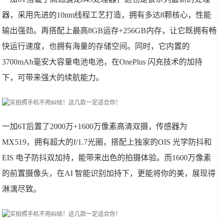
器，采用先进的10nm线程工艺打造，拥有多达8颗核心，性能
输出强劲。再搭配上最高8GB运存+256GB内存，让它既拥有畅
快运行速度，也拥有海量的存储空间。同时，它内置的
3700mAh毫安大容量电池电池，在OnePlus 闪充技术的加持
下，可带来强大的续航能力。
一加6T后置了2000万+1600万像素高清双摄，传感器为
MX519，拥有超大的f/1.7光圈，搭配上独家的OIS 光学防抖和
EIS 电子防抖双加持，能带来出色的拍摄体验。而1600万像素
的前置摄像头，在AI 智能识别加持下，更能将你的美，展现得
淋漓尽致。