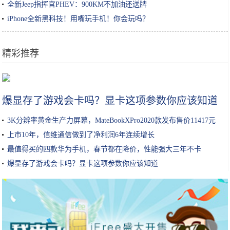
全新Jeep指挥官PHEV：900KM不加油还送牌
iPhone全新黑科技！用嘴玩手机！你会玩吗？
精彩推荐
国货记｜新希望乳业：从“鲜”出发不走寻常路
爆显存了游戏会卡吗？显卡这项参数你应该知道
3K分辨率黄金生产力屏幕，MateBookXPro2020款发布售价11417元
上市10年，信维通信做到了净利润6年连续增长
最值得买的四款华为手机，春节都在降价，性能强大三年不卡
爆显存了游戏会卡吗？显卡这项参数你应该知道