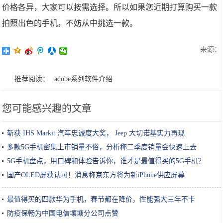
价格各异，大家可以按需选择。所以如果您近期打算购买一款
拍照出色的手机，不妨从中挑选一款。
来源：
推荐阅读：
adobe系列软件介绍
您可能感兴趣的文章
斩获 IHS Markit 汽车忠诚度大奖， Jeep 大切诺基实力再现
多款5G手机密集上市销量不俗，分析称二季度销量会快速上去
5G手机盘点，用口碑和体验告诉你，谁才是最值得买的5G手机？
国产OLED屏获认可！消息称京东方将为新iPhone供应屏幕
最值得买的四款华为手机，春节都在降价，性能强大三年不卡
防疫保畅为中国电信壤塘分公司点赞