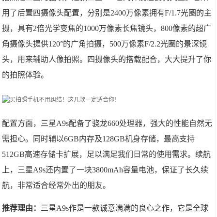
用了后置四摄像头配置，分别是2400万像素拥有F/1.7光圈的主
摄，具有2倍光学变焦的1000万像素长焦镜头，800像素的超广
角摄像头提供120°的广角拍摄，500万像素F/2.2光圈的景深镜
头，用来辅助人像拍照。四摄像头的搭载配合，大大提升了你
的拍照体验。
配置方面，三星A9s配备了骁龙660处理器，强大的性能自然无
需担心。同时辅以6GB内存及128GB机身存储，最高支持
512GB高速存储卡扩展，足以满足我们日常的使用需求。续航
上，三星A9s还内置了一块3800mAh容量电池，保证了长久续
航，非常适合经常外出的朋友。
推荐理由：
三星A9s作是一款诚意满满的良心之作，它是全球