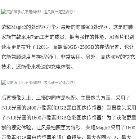
荣耀Magic2的处理器为华为最新的麒麟980处理器，这是麒麟
家族首款采用7nm工艺的成员，拥有强悍的性能，AI图片识别
速度更是提升了120%。而最高8GB+256GB的存储配置，也让
它能兼顾速度与存储空间，非常实用。另外，高达40W的快充
技术，还能带来极速的充电体验。
后置摄像头上，三摄的同样是标配。主摄像头方面，采用了
F/1.8光圈的2400万像素的RGB黑白图像传感器；副摄像头采用
了F/1.8光圈的1600万像素RGB色彩图像传感器；为了获取更震
撼的视觉体验，让风景拍照更为每秒，荣耀Magic2采用了1600
万像素RGB黑白传感器的超广角镜头，最大光圈F/2.2，最大