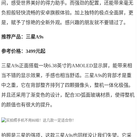
间，感受世界美好的得力助手。而强劲的配置，还能带来毫无
负担般轻快流畅的安卓旗舰体验。加上独特的极点全面屏，更
是，赋予了惊艳的全新外观。感兴趣的朋友就不要错过了。
推荐产品：三星A9s
参考价格：3499元起
三星A9s正面搭载一块6.38英寸的AMOLED显示屏，能带来相
当不错的显示效果，手感也相当舒适。三星A9s的背部才是重
中之重，它在背部整齐排列了四颗摄像头，整机一体化极强。
并且还采用了渐变色的设计，配合3D弧面玻璃材质，使得整机
的颜值也有很大的提升。
拍照是三星的强项，这款三星A9s也同样没让我们失望。它采