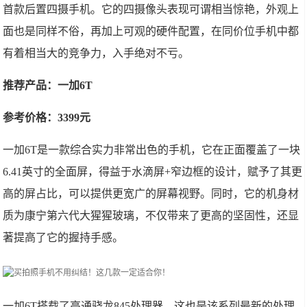
首款后置四摄手机。它的四摄像头表现可谓相当惊艳，外观上
面也是同样不俗，再加上可观的硬件配置，在同价位手机中都
有着相当大的竞争力，入手绝对不亏。
推荐产品：一加6T
参考价格：3399元
一加6T是一款综合实力非常出色的手机，它在正面覆盖了一块
6.41英寸的全面屏，得益于水滴屏+窄边框的设计，赋予了其更
高的屏占比，可以提供更宽广的屏幕视野。同时，它的机身材
质为康宁第六代大猩猩玻璃，不仅带来了更高的坚固性，还显
著提高了它的握持手感。
一加6T搭载了高通骁龙845处理器，这也是该系列最新的处理