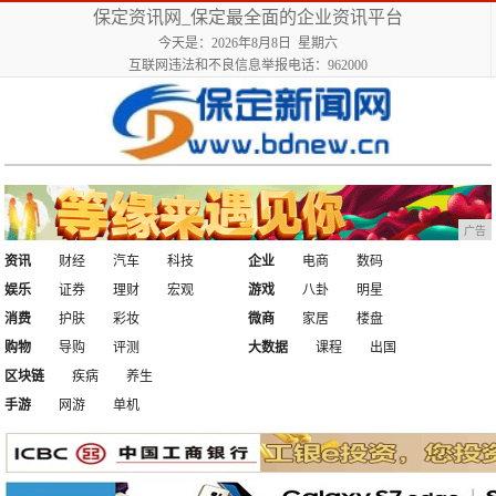
保定资讯网_保定最全面的企业资讯平台
今天是：2026年8月8日 星期六
互联网违法和不良信息举报电话：962000
广告
资讯
财经
汽车
科技
企业
电商
数码
娱乐
证券
理财
宏观
游戏
八卦
明星
消费
护肤
彩妆
微商
家居
楼盘
购物
导购
评测
大数据
课程
出国
区块链
疾病
养生
手游
网游
单机