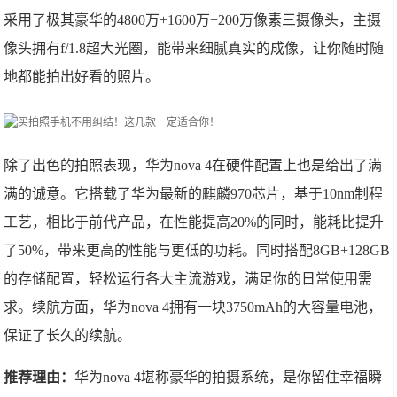
采用了极其豪华的4800万+1600万+200万像素三摄像头，主摄
像头拥有f/1.8超大光圈，能带来细腻真实的成像，让你随时随
地都能拍出好看的照片。
除了出色的拍照表现，华为nova 4在硬件配置上也是给出了满
满的诚意。它搭载了华为最新的麒麟970芯片，基于10nm制程
工艺，相比于前代产品，在性能提高20%的同时，能耗比提升
了50%，带来更高的性能与更低的功耗。同时搭配8GB+128GB
的存储配置，轻松运行各大主流游戏，满足你的日常使用需
求。续航方面，华为nova 4拥有一块3750mAh的大容量电池，
保证了长久的续航。
推荐理由：
华为nova 4堪称豪华的拍摄系统，是你留住幸福瞬