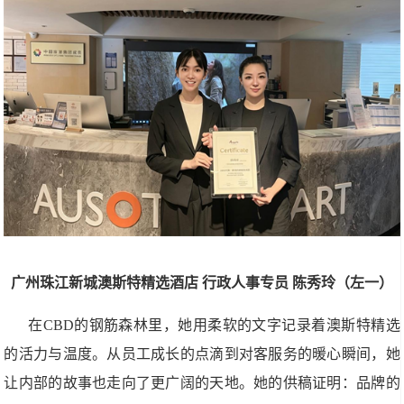
广州珠江新城澳斯特精选酒店
行政人事专员
陈秀玲（左一）
在CBD的钢筋森林里，她用柔软的文字记录着澳斯特精选
的活力与温度。从员工成长的点滴到对客服务的暖心瞬间，她
让内部的故事也走向了更广阔的天地。她的供稿证明：品牌的