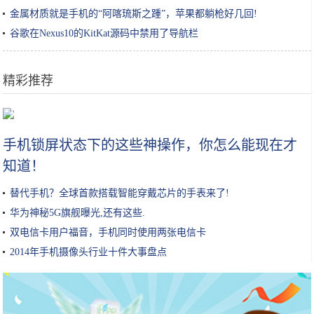
金属材质就是手机的“阿喀琉斯之踵”，苹果都躺枪好几回!
谷歌在Nexus10的KitKat源码中禁用了导航栏
精彩推荐
还没开服就拿下免费榜第一，能单手操作的《马力欧赛车》好玩么？
手机锁屏状态下的这些神操作，你怎么能现在才
知道！
替代手机？全球首款搭载智能穿戴芯片的手表来了!
华为神秘5G旗舰曝光,还有这些.
双电信卡用户福音，手机同时使用两张电信卡
2014年手机摄像头行业十件大事盘点