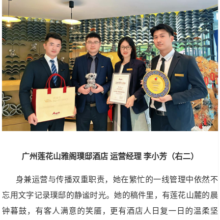
广州莲花山雅阁璞邸酒店
运营经理
李小芳（右二）
身兼运营与传播双重职责，她在繁忙的一线管理中依然不
忘用文字记录璞邸的静谧时光。她的稿件里，有莲花山麓的晨
钟暮鼓，有客人满意的笑靥，更有酒店人日复一日的温柔坚