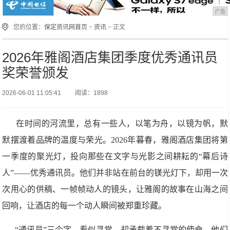
广告
您的位置：
保定资讯网首页
>
资讯
> 正文
2026年雅阁酒店集团季度优秀通讯员
奖荣誉颁发
2026-06-01 11:05:41
阅读：1898
在时间的河流里，总有一些人，以笔为舟，以镜为帆，默
默摆渡着品牌的温度与荣光。2026年暮春，雅阁酒店集团将第
一季度的聚光灯，投向那些在文字与光影之间耕耘的“幕后诗
人”——优秀通讯员。他们并非站在前台的镁光灯下，却用一次
次用心的供稿、一帧帧动人的镜头，让雅阁的故事在山海之间
回响，让酒店的每一个动人瞬间被郑重珍藏。
“通讯员”三个字，看似寻常，却承载着不寻常的使命。他们