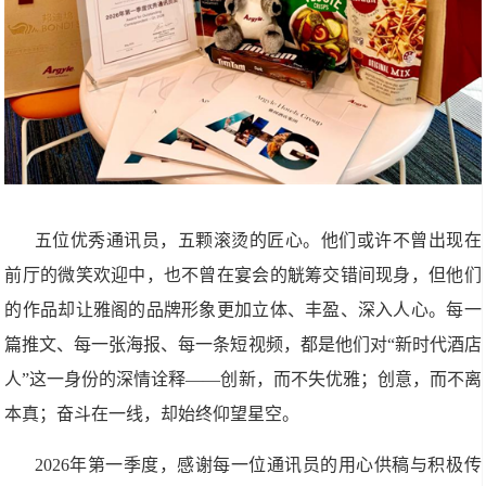
五位优秀通讯员，五颗滚烫的匠心。他们或许不曾出现在
前厅的微笑欢迎中，也不曾在宴会的觥筹交错间现身，但他们
的作品却让雅阁的品牌形象更加立体、丰盈、深入人心。每一
篇推文、每一张海报、每一条短视频，都是他们对“新时代酒店
人”这一身份的深情诠释——创新，而不失优雅；创意，而不离
本真；奋斗在一线，却始终仰望星空。
2026年第一季度，感谢每一位通讯员的用心供稿与积极传