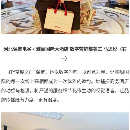
河北保定电谷・雅阁国际大酒店
数字营销部美工
马思彤（右
一）
在“京畿之门”保定，她以数字为笔，以创意为墨，让雅阁国
际的每一次线上亮相都成为一次优雅的邀约。她捕捉商务酒店
的动感与格调，将严谨的服务细节化作生动的视觉语言，让品
牌传播既有力度，更有温度。