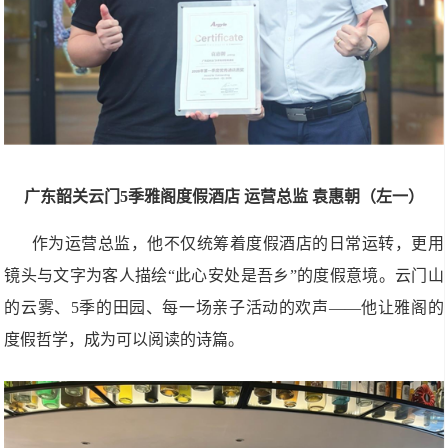
广东韶关云门5季雅阁度假酒店 运营总监 袁惠朝（左一）
作为运营总监，他不仅统筹着度假酒店的日常运转，更用
镜头与文字为客人描绘“此心安处是吾乡”的度假意境。云门山
的云雾、5季的田园、每一场亲子活动的欢声——他让雅阁的
度假哲学，成为可以阅读的诗篇。