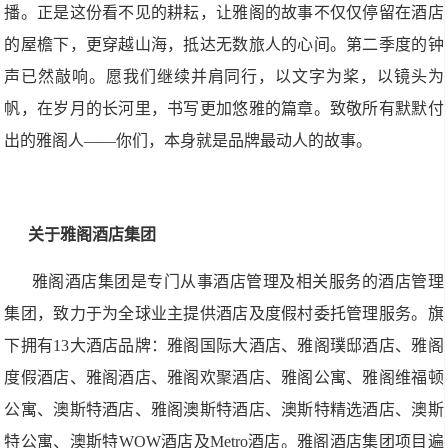
播。正是这份看不见的耕耘，让雅阁的故事不仅仅停留在酒店
的屋檐下，更穿越山海，抵达无数旅人的心间。第二季度的钟
声已然敲响。愿我们继续并肩同行，以文字为桨，以镜头为
帆，在岁月的长河里，书写更加悠雅的篇章。致敬所有默默付
出的雅阁人——你们，本身就是品牌最动人的故事。
关于雅阁酒店集团
雅阁酒店集团是专门从事酒店管理及相关服务的酒店管理
集团，致力于为全球业主提供酒店及度假村委托管理服务。旗
下拥有13大酒店品牌：雅阁国际大酒店、雅阁璞邸酒店、雅阁
度假酒店、雅阁酒店、雅阁欢聚酒店、雅阁公寓、雅阁维福顿
公寓、澳斯特酒店、雅阁澳斯特酒店、澳斯特精选酒店、澳斯
特公寓、澳斯特WOW酒店及Metro酒店。雅阁酒店集团项目遍