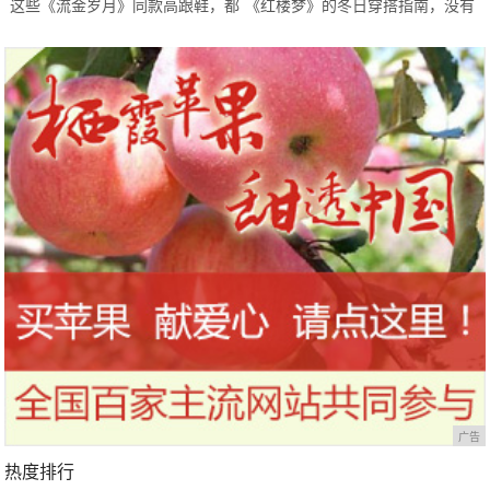
这些《流金岁月》同款高跟鞋，都
《红楼梦》的冬日穿搭指南，没有
太高级精致了
最美只有更美，拿走不客气
广告
热度排行