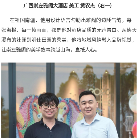
广西崇左雅阁大酒店
美工
黄农杰（右一）
在祖国南疆，他用设计语言勾勒出雅阁的边陲气韵。每一
张海报、每一帧画面，都是他对酒店品质的无声告白。从德天
瀑布的壮阔到明仕田园的秀美，他将地域风情融入品牌视觉，
让崇左雅阁的美学故事跨越山海，直抵人心。