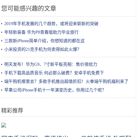
您可能感兴趣的文章
2019年手机发展的几个趋势，或将迎来崭新的突破
年轻新装备 华为P8青春版助力毕业旅行
三款新iPhone简单介绍，你想知道的都在这
小米投资的21克手机为何卖得如此火爆？
明天发布！华为G9、7寸新平板亮相：售价很给力
手机下载高品质音乐 何必那么破费？安卓手机免费下
端午购机哪里去？多款手机推出超值折扣！火拳端午购机福利来了
苹果公司iPhone手机十一年演变历史，你用过几个呢？
精彩推荐
2019年1-8月主要大宗乳制品进口数据解析