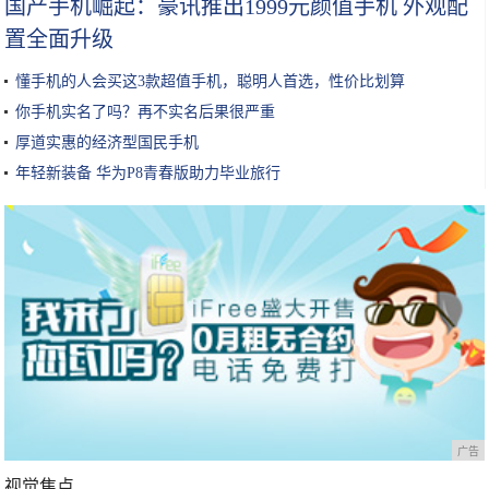
国产手机崛起：豪讯推出1999元颜值手机 外观配
置全面升级
懂手机的人会买这3款超值手机，聪明人首选，性价比划算
你手机实名了吗？再不实名后果很严重
厚道实惠的经济型国民手机
年轻新装备 华为P8青春版助力毕业旅行
广告
视觉焦点