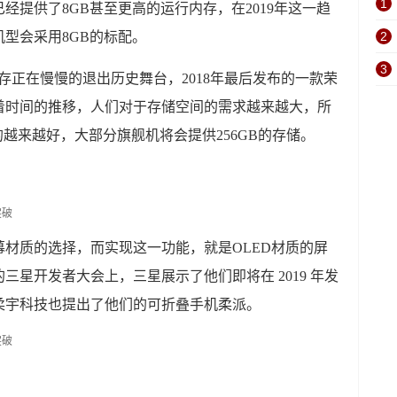
1
经提供了8GB甚至更高的运行内存，在2019年这一趋
型会采用8GB的标配。
2
3
内存正在慢慢的退出历史舞台，2018年最后发布的一款荣
。随着时间的推移，人们对于存储空间的需求越来越大，所
卖的越来越好，大部分旗舰机将会提供256GB的存储。
材质的选择，而实现这一功能，就是OLED材质的屏
山召开的三星开发者大会上，三星展示了他们即将在 2019 年发
柔宇科技也提出了他们的可折叠手机柔派。