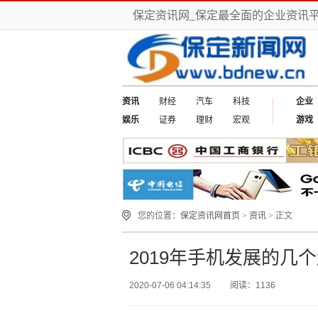
保定资讯网_保定最全面的企业资讯
资讯
财经
汽车
科技
企业
娱乐
证券
理财
宏观
游戏
您的位置：
保定资讯网首页
>
资讯
> 正文
2019年手机发展的几
2020-07-06 04:14:35
阅读：1136