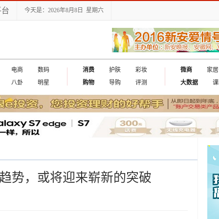
平台
今天是：2026年8月8日 星期六
电商
数码
消费
护肤
彩妆
微商
家居
八卦
明星
购物
导购
评测
大数据
课
出国
个趋势，或将迎来崭新的突破