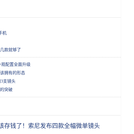
手机
几款就够了
 外观配置全面升级
表本该拥有的形态
3支镜头
新的突破
该存钱了！索尼发布四款全幅微单镜头