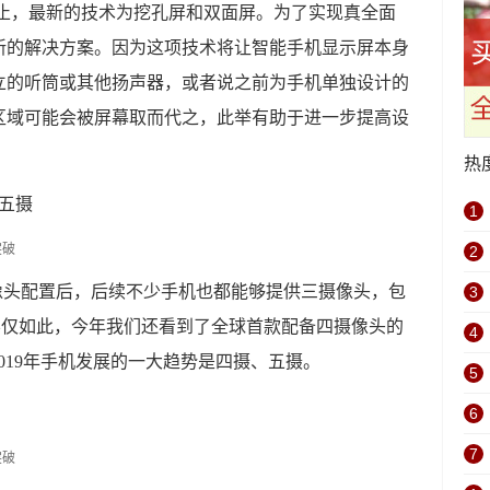
为止，最新的技术为挖孔屏和双面屏。为了实现真全面
新的解决方案。因为这项技术将让智能手机显示屏本身
立的听筒或其他扬声器，或者说之前为手机单独设计的
区域可能会被屏幕取而代之，此举有助于进一步提高设
热
五摄
1
2
三摄像头配置后，后续不少手机也都能够提供三摄像头，包
3
te 200。不仅如此，今年我们还看到了全球首款配备四摄像头的
4
见，2019年手机发展的一大趋势是四摄、五摄。
5
6
7