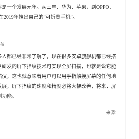
定将是一个发展元年。从三星、华为、苹果，到OPPO、
2019年推出自己的“可折叠手机”。
多人都已经非常了解了，现在很多安卓旗舰机都已经搭
星研发的屏下指纹技术可实现全屏扫描，也就是说它能
描仪，这也就意味着用户可以用手指触摸屏幕的任何地
发展，屏下指纹的速度和精度必将大幅改善，将来，屏
测功能。
来源：