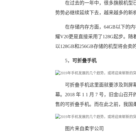
在过去的一年中，很多旗舰机型已
势势必继续延续下去，越来越多的新机
在存储内存方面，64GB以下的
耀V20更是直接采用了128G起步
以128GB和256GB存储的机型将会
5，
可折叠手机
可折叠手机这里面就要涉及到屏幕
幕。2018 年 1 1 月 7 号，旧金
售的可折叠手机。而在此之前，我国
图片来自柔宇公司