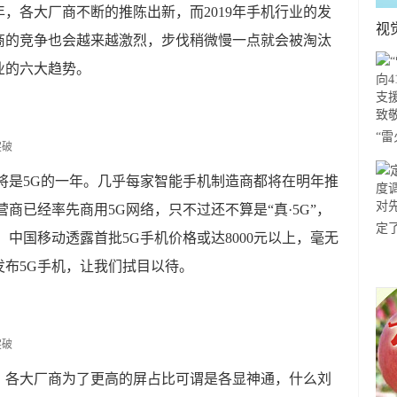
年，各大厂商不断的推陈出新，而2019年手机行业的发
视
商的竞争也会越来越激烈，步伐稍微慢一点就会被淘汰
业的六大趋势。
“
41
9年将是5G的一年。几乎每家智能手机制造商都将在明年推
援
商已经率先商用5G网络，只不过还不算是“真·5G”，
敬
定
中国移动透露首批5G手机价格或达8000元以上，毫无
新图
布5G手机，让我们拭目以待。
行
年，各大厂商为了更高的屏占比可谓是各显神通，什么刘