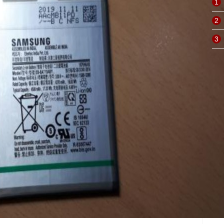
1
2
3