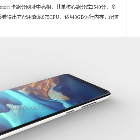
eekbenc显卡跑分网址中亮相，其单核心跑分成2540分，多
够看得出它配用骁龙675CPU，适用8GB运行内存，配置