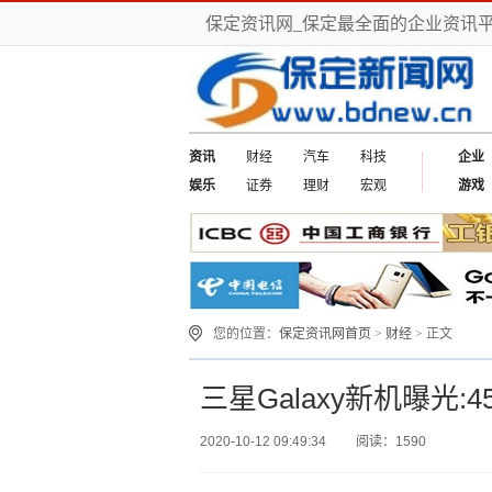
保定资讯网_保定最全面的企业资讯
资讯
财经
汽车
科技
企业
娱乐
证券
理财
宏观
游戏
您的位置：
保定资讯网首页
>
财经
> 正文
三星Galaxy新机曝光:4
2020-10-12 09:49:34
阅读：1590