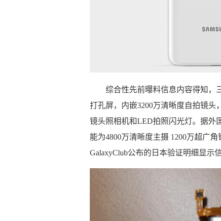
综合性先前曝料信息内容得知，三星Gala
打孔屏，内嵌3200万清晰度自拍镜
镜头照相机和LED拍照闪光灯。据外国媒体
能为4800万清晰度主摄 1200万超广角
GalaxyClub公布的日本验证明细显示信