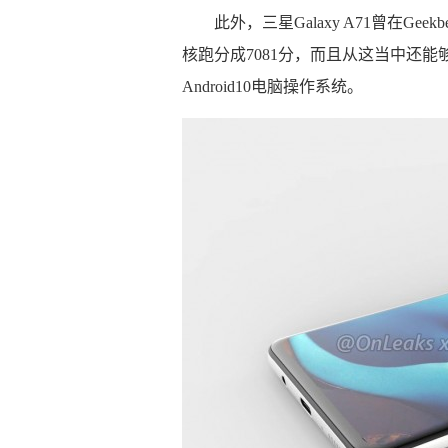
此外，三星Galaxy A71曾在G
核跑分成7081分，而且从这当中还能
Android10电脑操作系统。