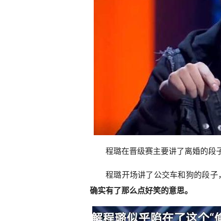
程璐在晋级赛主要讲了离婚的段
程璐开场讲了公交车和狗的段子
确实有了那么点好笑的意思。