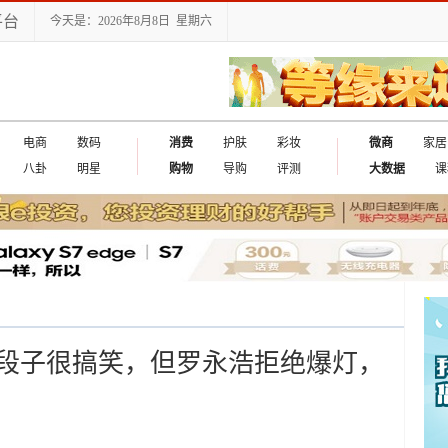
平台
今天是：2026年8月8日 星期六
电商
数码
消费
护肤
彩妆
微商
家居
八卦
明星
购物
导购
评测
大数据
课
出国
段子很搞笑，但罗永浩拒绝爆灯，