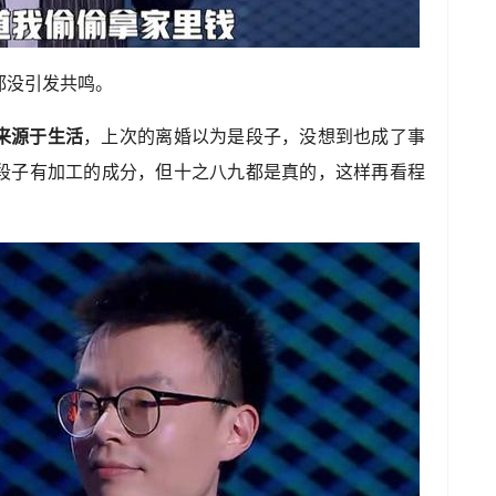
都没引发共鸣。
来源于生活
，上次的离婚以为是段子，没想到也成了事
段子有加工的成分，但十之八九都是真的，这样再看程