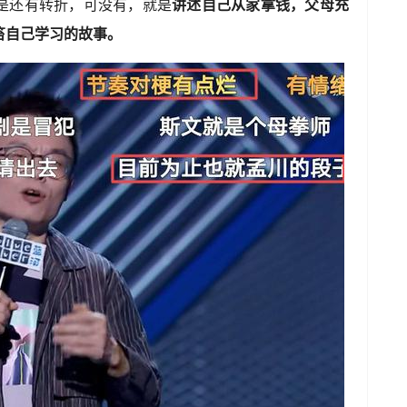
是还有转折，可没有，就是
讲述自己从家拿钱，父母充
笞自己学习的故事。