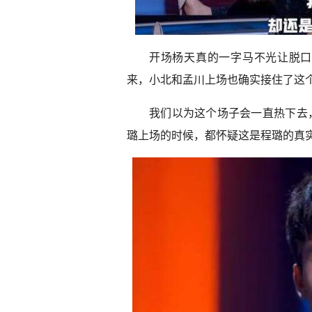
开场杨天真的一字马不光让脱口
来，小北和孟川上场也确实接住了这
我们以为这个场子会一直热下去
璐上场的时候，都怀疑这是程璐的真