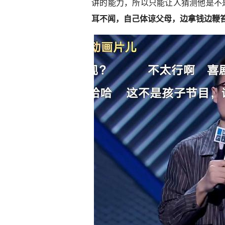
讲的能力，所以只能让人猜测他是不
耳不闻，自己体谅父母，边拿钱边鞭