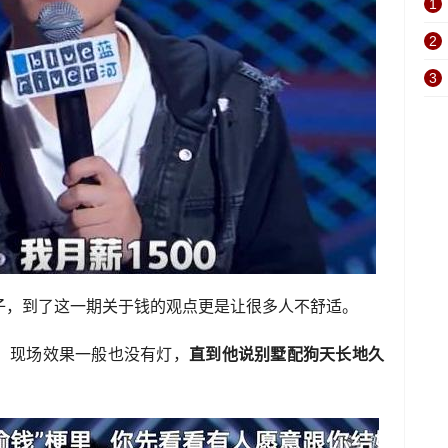
1
2
3
子，到了这一期关于钱的观点更是让很多人不舒适。
，现场效果一般也没有灯，
直到他说别墅配狗天长地久