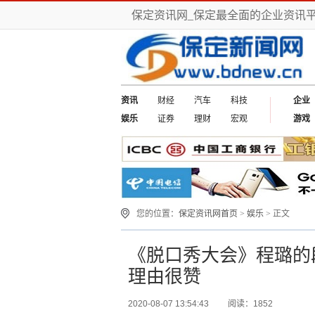
保定资讯网_保定最全面的企业资讯
资讯
财经
汽车
科技
企业
娱乐
证券
理财
宏观
游戏
您的位置：
保定资讯网首页
>
娱乐
> 正文
《脱口秀大会》程璐的
理由很赞
2020-08-07 13:54:43
阅读：1852