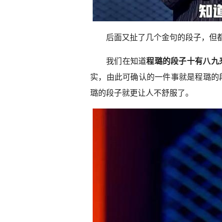
后面又扯了几个金句的段子，但
我们在知道
程璐的段子十有八九
实，由此可确认的一件事就是程璐的
璐的段子就更让人不舒服了。