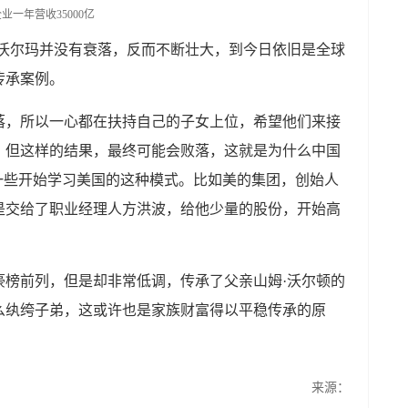
后，沃尔玛并没有衰落，反而不断壮大，到今日依旧是全球
传承案例。
落，所以一心都在扶持自己的子女上位，希望他们来接
。但这样的结果，最终可能会败落，这就是为什么中国
一些开始学习美国的这种模式。比如美的集团，创始人
是交给了职业经理人方洪波，给他少量的股份，开始高
。
豪榜前列，但是却非常低调，传承了父亲山姆·沃尔顿的
么纨绔子弟，这或许也是家族财富得以平稳传承的原
来源：