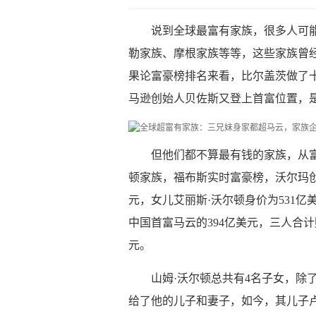
说到全球最富有家族，很多人可
勒家族、摩根家族等等，这些家族曾
果论富豪榜排名来看，比尔盖茨做了
马逊创始人贝佐斯又登上首富位置，
但他们都不算最有钱的家族，从
顿家族，福布斯实时富豪榜，沃尔玛创
元，女儿艾丽斯·沃尔顿身价为531亿
中国首富马云的394亿美元，三人合计
元。
山姆·沃尔顿总共有4名子女，除了
给了他的儿子和妻子，如今，其儿子卢