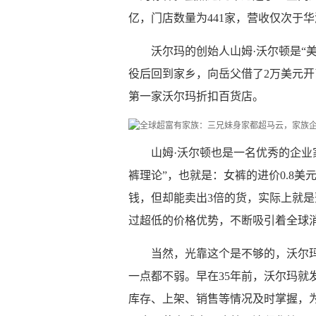
亿，门店数量为441家，营收仅次于
沃尔玛的创始人山姆·沃尔顿是“
役后回到家乡，向岳父借了2万美元开
第一家沃尔玛折扣百货店。
山姆·沃尔顿也是一名优秀的企业
裤理论”，也就是：女裤的进价0.8美
钱，但却能卖出3倍的货，实际上就是
过超低的价格优势，不断吸引着全球
当然，光靠这个是不够的，沃尔
一点都不弱。早在35年前，沃尔玛就
库存、上架、销售等情况及时掌握，