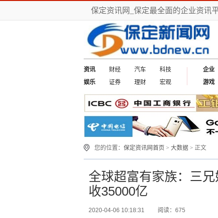
保定资讯网_保定最全面的企业资讯
资讯
财经
汽车
科技
企业
娱乐
证券
理财
宏观
游戏
您的位置：
保定资讯网首页
>
大数据
> 正文
全球超富有家族：三兄
收35000亿
2020-04-06 10:18:31
阅读：675