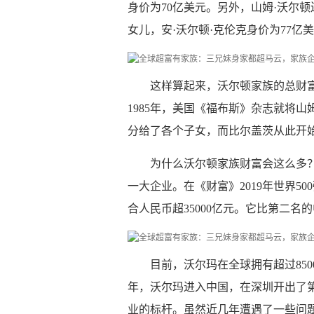
身价为70亿美元。另外，山姆·沃尔
女儿，安·沃尔顿·克伦克身价为77亿
这样算起来，沃尔顿家族的总财富
1985年，美国《福布斯》杂志就将山
分给了各个子女，而比尔盖茨从此开
为什么沃尔顿家族财富会这么多
一大企业。在《财富》2019年世界5
合人民币超35000亿元。它比第二名的
目前，沃尔玛在全球拥有超过850
年，沃尔玛进入中国，在深圳开出了
业的标杆。虽然近几年遭遇了一些问题，