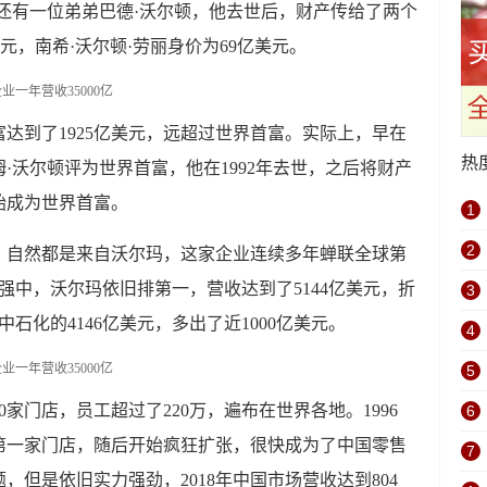
顿还有一位弟弟巴德·沃尔顿，他去世后，财产传给了两个
美元，南希·沃尔顿·劳丽身价为69亿美元。
达到了1925亿美元，远超过世界首富。实际上，早在
热
姆·沃尔顿评为世界首富，他在1992年去世，之后将财产
始成为世界首富。
1
2
？自然都是来自沃尔玛，这家企业连续多年蝉联全球第
00强中，沃尔玛依旧排第一，营收达到了5144亿美元，折
3
中石化的4146亿美元，多出了近1000亿美元。
4
5
0家门店，员工超过了220万，遍布在世界各地。1996
6
第一家门店，随后开始疯狂扩张，很快成为了中国零售
7
但是依旧实力强劲，2018年中国市场营收达到804