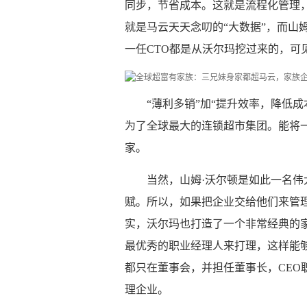
同步，节省成本。这就是流程化管理
就是马云天天念叨的“大数据”，而山
一任CTO都是从沃尔玛挖过来的，可
“薄利多销”加“提升效率，降低
为了全球最大的连锁超市集团。能将
家。
当然，山姆·沃尔顿是如此一名
赋。所以，如果把企业交给他们来管
实，沃尔玛也打造了一个非常经典的
最优秀的职业经理人来打理，这样能
都只在董事会，并担任董事长，CEO
理企业。