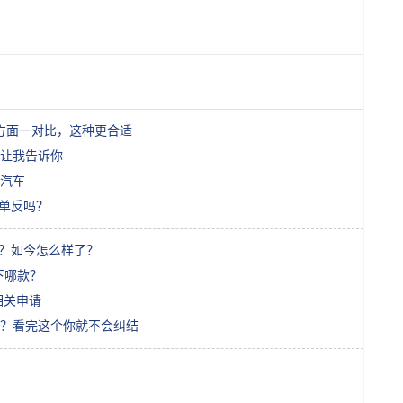
方面一对比，这种更合适
让我告诉你
汽车
小单反吗？
吗？如今怎么样了？
以下哪款？
相关申请
？看完这个你就不会纠结