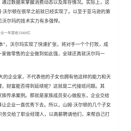
，通过数据来掌握消费动态以及库存情况。实际上，这
姆·沃尔顿在很早之前就已经实现了。以至于亚马逊的第
见沃尔玛的技术实力有多强悍。
成本”，沃尔玛实现了快速扩张，将对手一个个打败，成
一家做零售的企业做到如此强，全球还真就沃尔玛一
伟大的企业家，不代表他的子女也拥有他这样的能力和天
理，财富能否得到延续呢？这就是二代接班问题。其
家族传承案例。那就是家族成员安心做股东，企业交给
够让企业一直优秀下去。所以，山姆·沃尔顿的几个子女
职务交给了职业经理人，以高薪聘请他们，来帮自己打