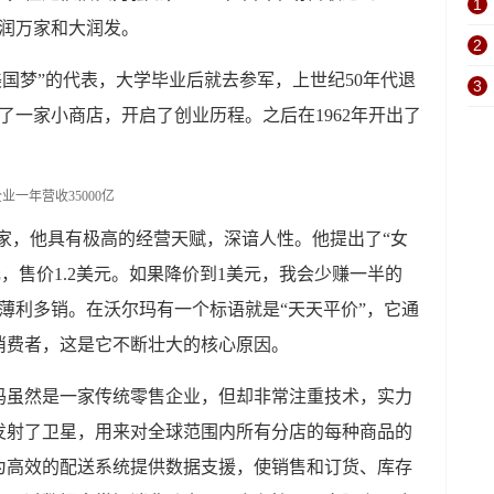
1
华润万家和大润发。
2
美国梦”的代表，大学毕业后就去参军，上世纪50年代退
3
了一家小商店，开启了创业历程。之后在1962年开出了
家，他具有极高的经营天赋，深谙人性。他提出了“女
元，售价1.2美元。如果降价到1美元，我会少赚一半的
薄利多销。在沃尔玛有一个标语就是“天天平价”，它通
消费者，这是它不断壮大的核心原因。
玛虽然是一家传统零售企业，但却非常注重技术，实力
发射了卫星，用来对全球范围内所有分店的每种商品的
为高效的配送系统提供数据支援，使销售和订货、库存