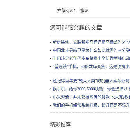
推荐阅读：
旗龙
您可能感兴趣的文章
新房装修，安装智能马桶还是马桶盖？5个
中国北斗导航卫星为什么如此优秀？三分钟
丰田涉足老年代步车将推出全新微型纯电动
“望远镜”手机，50倍数码变焦，这是便携
还记得当年要“毁灭人类”的机器人索菲亚
换手机，给你3000-5000块钱，你会选择
小米澄清：并未获得网传的贷款 也未完成
我们的手机经常系统升级，该升还是不该升
精彩推荐