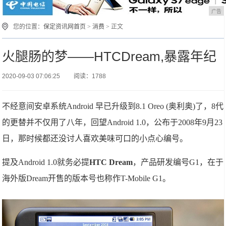
广告
您的位置：
保定资讯网首页
>
消费
> 正文
火腿肠的梦——HTCDream,暴露年纪
2020-09-03 07:06:25
阅读：1788
不经意间安卓系统Android 早已升级到8.1 Oreo (奥利奥)了，8代
的更替并不仅用了八年，回望Android 1.0，公布于2008年9月23
日，那时候都还没讨人喜欢美味可口的小点心编号。
提及Android 1.0就务必提
HTC Dream
，产品研发编号G1，在于
海外版Dream开售的版本号也称作T-Mobile G1。