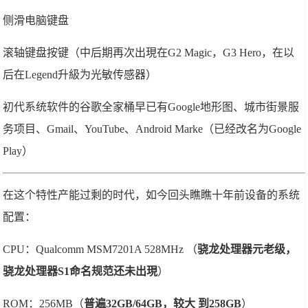
侧滑电脑键盘
滚轴键盘按键（中后期再次出現在G2 Magic，G3 Hero，在以
后在Legend升級为光敏传感器）
初代系统软件的谷歌全家桶早已有Google地形图、城市街景服
务项目、Gmail、YouTube、Android Marke（已经改名为Google
Play）
在这个特性产能过剩的时代，如今回头瞧瞧十年前设备的系统
配置：
CPU：Qualcomm MSM7201A 528MHz （
骁龙处理器元老级，
骁龙处理器S1命名规范还未出現
）
ROM：256MB（
普遍32GB/64GB，
较大 到258GB
）