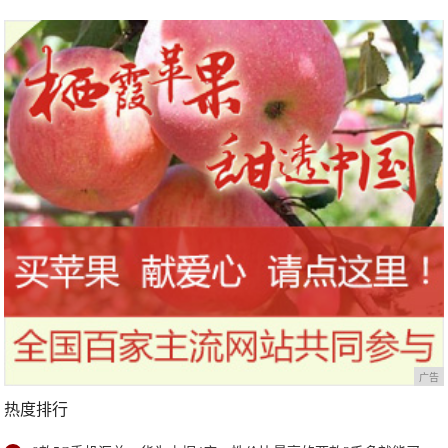
复良好，只是体型仍肥胖惹人担忧
笑，但罗永浩拒绝爆灯，理由很赞
广告
热度排行