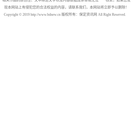
相关作品的原创性、文中陈述文字以及内容数据庞杂本站无法一一核实，如果您发
现本网站上有侵犯您的合法权益的内容，请联系我们，本网站将立即予以删除！
Copyright © 2019 http://www.bdnew.cn 版权所有：保定资讯网 All Right Reserved.