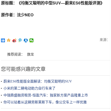
原标题：《均衡又聪明的中型SUV—蔚来ES6性能版评测》
原作者：沈少NEO
来源：
推荐阅读：
旗龙
您可能感兴趣的文章
蔚来ES6性能版全面解读：均衡又聪明的SUV
小米的第二辆电动助力自行车来了
中瑞鼎盛融资租赁-恒盈汽车：独家新方案产品隆重上市
你可以站着从这辆劳斯莱斯下车，像公交车上一样优雅