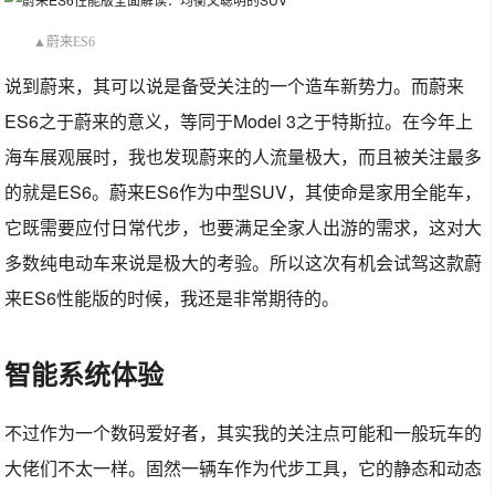
▲蔚来ES6
说到蔚来，其可以说是备受关注的一个造车新势力。而蔚来
ES6之于蔚来的意义，等同于Model 3之于特斯拉。在今年上
海车展观展时，我也发现蔚来的人流量极大，而且被关注最多
的就是ES6。蔚来ES6作为中型SUV，其使命是家用全能车，
它既需要应付日常代步，也要满足全家人出游的需求，这对大
多数纯电动车来说是极大的考验。所以这次有机会试驾这款蔚
来ES6性能版的时候，我还是非常期待的。
智能系统体验
不过作为一个数码爱好者，其实我的关注点可能和一般玩车的
大佬们不太一样。固然一辆车作为代步工具，它的静态和动态