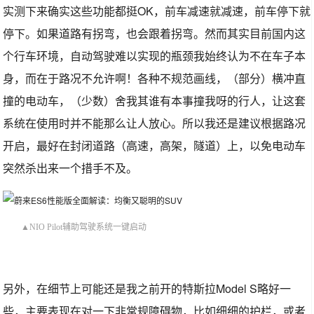
实测下来确实这些功能都挺OK，前车减速就减速，前车停下就
停下。如果道路有拐弯，也会跟着拐弯。然而其实目前国内这
个行车环境，自动驾驶难以实现的瓶颈我始终认为不在车子本
身，而在于路况不允许啊！各种不规范画线，（部分）横冲直
撞的电动车，（少数）舍我其谁有本事撞我呀的行人，让这套
系统在使用时并不能那么让人放心。所以我还是建议根据路况
开启，最好在封闭道路（高速，高架，隧道）上，以免电动车
突然杀出来一个措手不及。
▲NIO Pilot辅助驾驶系统一键启动
另外，在细节上可能还是我之前开的特斯拉Model S略好一
些，主要表现在对一下非常规障碍物，比如细细的护栏，或者