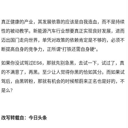
真正健康的产业，其发展依靠的应该是自我造血，而不是持续
性的被动教学。新能源汽车行业想要真正实现良好发展，进而
迈出国门走向世界，单凭对政策的依赖肯定是不够的，必须不
断提高自身的竞争力，正所谓"打铁还需自身硬"。
如果你没试驾过ES6，那就先别急黑，去试一下，试过了，真
的不满意了，再黑。至少让人觉得你黑的恰如其分。而如果试
驾后，由黑转粉，那就有机会的时候帮蔚来正名也是好的，不
是么？
改写转载自：今日头条