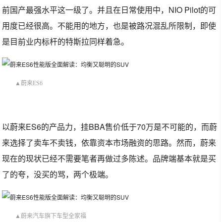
前国产最强水平这一级了。并且在日常使用中，NIO Pilot的可
用度已经很高。不能用的地方，也是被路况混乱所限制，即使
是目前业内标杆的特斯拉同样着急。
▲蔚来ES6
以蔚来ES6的产品力，挂BBA售价低于70万是不可能的，而蔚
来选择了卖车不卖钱，依靠资本市场融资的思路。然而，蔚来
现在的现状已经不需要笔者再做过多陈述。品牌端基本就是买
了的夸，没买的骂，两个极端。
▲蔚来汽车旗下车型全家福