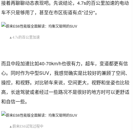
接着再聊聊动态表现吧。先说结论，4.7s的百公里加速的电动
车不只是够用了，甚至在市区街道有点"过分"。
▲4.7s的百公里加速
而且中段加速比如40-70km/h也很有力，超车，变道都更有信
心。同时作为中型SUV，我感觉确实是比较好的兼顾了空间、
操控，和视野。对比轿车来说，空间更大，视野和坐姿也比较
高，长途驾驶或者经过一些路况不是很好的地方时可以更舒适
和自信一些。
▲蔚来ES6试驾过程中