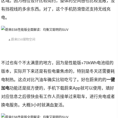
区域。因为档位设计比较简约，整体的空间感也比较宽敞，没
有挡视线的多余东西。对了，这个手机防滑垫还支持无线充
电。
▲蔚来ES6储物空间
不过也有个不太满意的地方，因为是性能版+70kWh电池组的
版本，实际开下来还是有些电量焦虑的，特别是冬天还需要耗
电制热。这点对比汽油车确实比较吃亏了。好在蔚来的的
一键
加电
功能还是挺方便的，手机下载蔚来App就可以使用，填好
对应信息之后很快会有工作人员接单过来取车，进行充电或者
换电服务。大概3小时就满血复活。