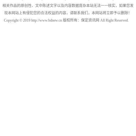
相关作品的原创性、文中陈述文字以及内容数据庞杂本站无法一一核实，如果您发
现本网站上有侵犯您的合法权益的内容，请联系我们，本网站将立即予以删除！
Copyright © 2019 http://www.bdnew.cn 版权所有：保定资讯网 All Right Reserved.