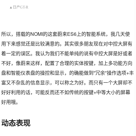
▲日产GT-R
所以，搭载的NOMI的这套蔚来ES6上的智能系统，我几天使
用下来感觉还是比较满意的。其实很多朋友现在对中控大屏有
着一定的误区。我认为我们不能单纯的说有中控大屏是好或者
不好，像蔚来这样，配置了合理的实体按键，加上多功能方向
盘和智能仪表盘的操控和显示，的确能做到"冗余"操作选项+丰
富又不杂乱的信息显示，可以称之为好。而只有一个大屏却不
好好利用的话，可能反而还不如传统的按键+中等大小的屏幕
好用哦。
动态表现