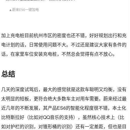
▲蔚来ES6一键加电
加上充电桩目前杭州市区的密度也还不错，好好规划出行和充
电计划的话，日常使用问题不大。不过还是建议大家有条件的
话，在家里车位安装充电桩，不然总会觉得有点不放心。
总结
几天的深度试驾后，最大的感觉就是这款车聪明又均衡，没有
太明显的短板，更符合绝大多数车主对用车需要。蔚来经过最
近几年的不断发展，其产品ES6的智能化程度很不错，本土化
比特斯拉好（比如对QQ音乐的支持），虽然核心技术上（比
如对护栏的识别，对锥形桶的识别）还有一定差距，但也是目