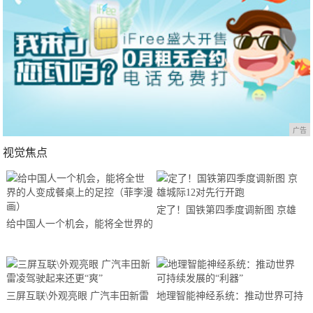
广告
视觉焦点
定了！国铁第四季度调新图 京雄
给中国人一个机会，能将全世界的
城际12对先行开跑
人变成餐桌上的足控（菲李漫画）
三屏互联\外观亮眼 广汽丰田新雷
地理智能神经系统：推动世界可持