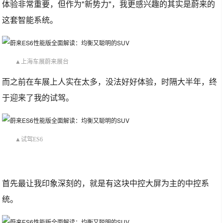
体验非常重要，但作为"新势力"，我更感兴趣的其实是蔚来的
这套智能系统。
▲上海车展蔚来展台
而之前在车展上人实在太多，没法好好体验，时隔大半年，终
于迎来了我的试驾。
▲试驾ES6
首先最让我印象深刻的，就是有这块中控大屏为主的中控系
统。