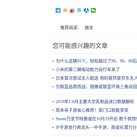
推荐阅读：
旗龙
您可能感兴趣的文章
为什么这辆SUV，轻松越过了80、90、00
小米的第二辆电动助力自行车来了
日本首次尝试无人配送 用的竟然是京东无
为智蓝品质而战，图雅诺智蓝环珠三角巡回
2019年1-8月主要大宗乳制品进口数据解析
周末亲子游省心推荐！家门口就能享受
Steam万圣节特惠或在10月29开启 数千款
IP手游发行商龙头—中手游，高成长潜力分