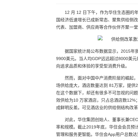
12 月 12 日下午，作为华住生态圈
国经济低速增长已成新常态、聚焦供给侧改革
代表、加盟商、供应商等合作伙伴齐聚一堂
据国家统计局公布数据显示，2015年我
9900美元。当人均GDP远远超过800
向追求品质和体验的享受型消费升级。
然而，面对中国中产消费阶层的崛起，
场供给庞大，酒店数量达到 81万家，提供2
在这个数据下，却还有很多不可忽视的问题
效供给为10 万家酒店，只占总酒店数12%
成鲜明反差。可见酒店业的供给侧结构改革
对此，华住集团创始人、董事长兼CE
率和规模。截止2019年底，华住会会员预计超
管理和服务更智能。华住会App用户总数达