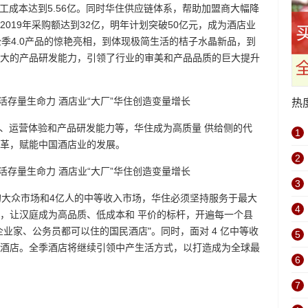
工成本达到5.56亿。同时华住供应链体系，帮助加盟商大幅降
019年采购额达到32亿，明年计划突破50亿元，成为酒店业
和全季4.0产品的惊艳亮相，到体现极简生活的桔子水晶新品，到
大的产品研发能力，引领了行业的审美和产品品质的巨大提升
热
力、运营体验和产品研发能力等，华住成为高质量 供给侧的代
1
革，赋能中国酒店业的发展。
2
3
的大众市场和4亿人的中等收入市场，华住必须坚持服务于最大
4
，让汉庭成为高品质、低成本和 平价的标杆，开遍每一个县
业家、公务员都可以住的国民酒店"。同时，面对 4 亿中等收
5
酒店。全季酒店将继续引领中产生活方式，以打造成为全球最
6
7