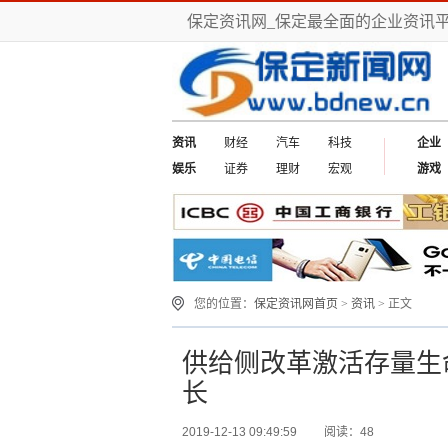
保定资讯网_保定最全面的企业资讯
资讯
财经
汽车
科技
企业
娱乐
证券
理财
宏观
游戏
您的位置：
保定资讯网首页
>
资讯
> 正文
供给侧改革激活存量生命
长
2019-12-13 09:49:59
阅读：48