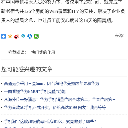
在中国电信技术人员的努力下，仅仅用了2天时间，就完成了
新老宿舍共126个房间的WiFi覆盖和ITV的安装，解决了企业负
责人的燃眉之急，也让员工能安心度过这14天的隔离期。
来源：
推荐阅读：
快门线的作用
您可能感兴趣的文章
高通无奈采用三星5nm，因台积电优先照顾苹果和华为
一图看懂华为EMUI“手机克隆”功能
从海外传来好消息！华为手机销量位居全球第二，苹果位居第三
华为首款5G手机正式开卖，价格高达6199 网友：我再等等
手机淘宝这艘超级航母日活超1亿，究竟做对了哪些？