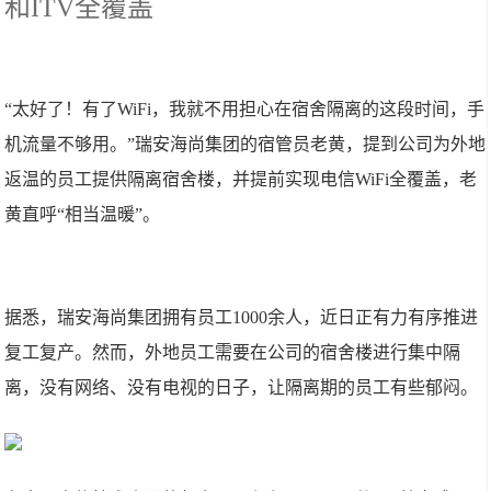
和ITV全覆盖
“太好了！有了WiFi，我就不用担心在宿舍隔离的这段时间，手
机流量不够用。”瑞安海尚集团的宿管员老黄，提到公司为外地
返温的员工提供隔离宿舍楼，并提前实现电信WiFi全覆盖，老
黄直呼“相当温暖”。
据悉，瑞安海尚集团拥有员工1000余人，近日正有力有序推进
复工复产。然而，外地员工需要在公司的宿舍楼进行集中隔
离，没有网络、没有电视的日子，让隔离期的员工有些郁闷。