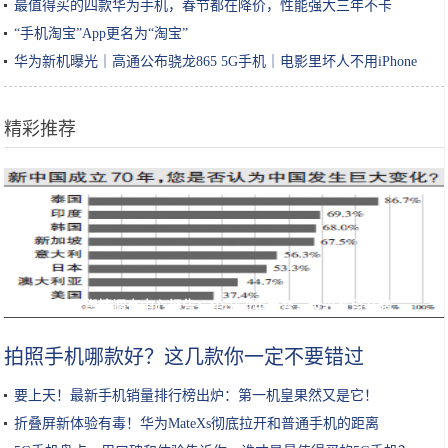
最值得买的四款华为手机，春节都在降价，性能强大三年不卡
“手机淘宝”App更名为“淘宝”
华为新机曝光｜高通公布骁龙865 5G手机｜电影里坏人不用iPhone
精彩推荐
环球舆情调查中心报告：中国70年巨变，世界有目共睹
拍照手机哪款好？这几款你一定不要错过
要上天！最新手机销量排行榜出炉：第一机皇果然又是它！
折叠屏新体验有毒！华为MateXs彻底拉开和普通手机的距离