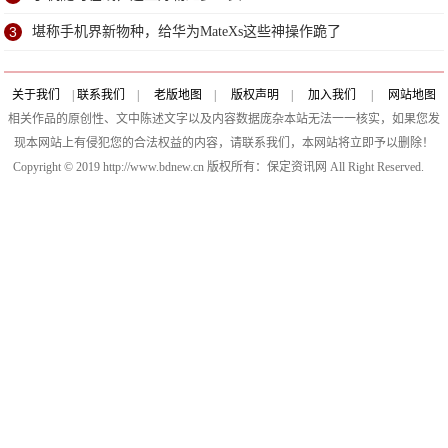
3
堪称手机界新物种，给华为MateXs这些神操作跪了
关于我们
|
联系我们
|
老版地图
|
版权声明
|
加入我们
|
网站地图
相关作品的原创性、文中陈述文字以及内容数据庞杂本站无法一一核实，如果您发
现本网站上有侵犯您的合法权益的内容，请联系我们，本网站将立即予以删除！
Copyright © 2019 http://www.bdnew.cn 版权所有：保定资讯网 All Right Reserved.