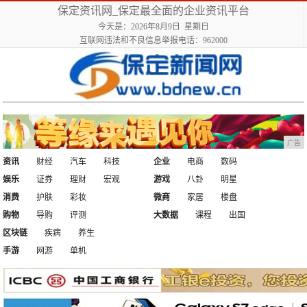
保定资讯网_保定最全面的企业资讯平台
今天是：2026年8月9日 星期日
互联网违法和不良信息举报电话：962000
广告
资讯
财经
汽车
科技
企业
电商
数码
娱乐
证券
理财
宏观
游戏
八卦
明星
消费
护肤
彩妆
微商
家居
楼盘
购物
导购
评测
大数据
课程
出国
区块链
疾病
养生
手游
网游
单机