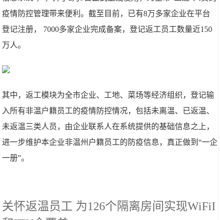
疫情防控管理带来便利。截至目前，已有8万多家企业在平台
登记注册， 7000多家企业完成备案，登记返工员工数量近150
万人。
其中，返工模块为全市企业、工地、菜场等经济组织，登记输
入所有非温户籍员工的疫情防控情况，包括未离温、已返温、
未返温三类人员，由企业联系人在系统提供的基础信息之上，
进一步维护本企业非温州户籍员工的防疫信息，真正做到“一企
一册”。
关怀返温员工 为126个隔离房间实现WiFiI