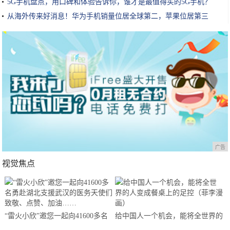
5G手机盘点，用口碑和体验告诉你，谁才是最值得买的5G手机？
从海外传来好消息！华为手机销量位居全球第二，苹果位居第三
广告
视觉焦点
“雷火小欣”邀您一起向41600多名
给中国人一个机会，能将全世界的