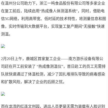
在温州分公司助力下，浙江一鸣食品股份有限公司等多家企业
在复工前后，陆续启用“热成像人体测温系统”，同时，借助电
信5G网络，利用高带宽、低时延的技术特性，将测量信息和图
像，实时传输到大数据平台，实现复工复产期间“无接触”快速
测温。
2月20日上午，鹿城区首家复工企业——南方游乐设备有限公
司赶在开工前安装了 “热成像测温仪”，首日赴工的员工无需排
队就快速通过了体温检测，减少了因扎堆排队导致的病毒感染
和扩散风险，解决了企业的后顾之忧。
而在龙湾的红连文创园，进出人员更是无需为装载有人脸识别