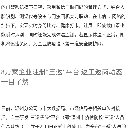
的门禁系统摘下口罩，采用微信自助扫码的管理方式，结合人
脸识别、测温仪等设备与门禁闸机实时联动，在电信5G网络的
加持下，实现实时身份比对、健康打卡，让员工即使戴口罩也
能瞬时识别，同时还能完成体温监测。若显示体温不正常，闸
机将迅速关闭，为企业防疫设下第一道安全防护网。
8万家企业注册“三返”平台 返工返岗动态
一目了然
日前，温州分公司与市大数据局、市经信局等相关单位对接
后，自主研发“三返系统”平台（即“温州市疫情防控‘三返’人员
信息系统”），并于2月9日正式上线使用，为全市“三返”人员的