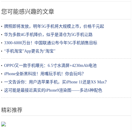
您可能感兴趣的文章
牌照即将发放，明年5G手机将大规模上市，价格千元起
华为多款4G手机降价，似乎是清仓为5G手机让路
3300-6000万台！中国联通公布今年5G手机销售目标
“手机淘宝”App更名为“淘宝”
OPPO又一款手机曝光：6.5寸水滴屏+4230mAh电池
iPhone全新黑科技！用嘴玩手机！你会玩吗？
一文告诉你：用户选苹果手机，买iPhone 11还是XS Max？
这可能是最接近真实的iPhone9渲染图——多达6种配色
精彩推荐
“刷脸”通行、智能安检 揭秘大兴机场黑科技背后的公司