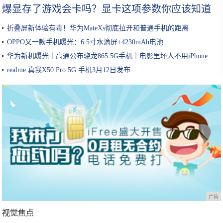
爆显存了游戏会卡吗？显卡这项参数你应该知道
折叠屏新体验有毒！华为MateXs彻底拉开和普通手机的距离
OPPO又一款手机曝光：6.5寸水滴屏+4230mAh电池
华为新机曝光｜高通公布骁龙865 5G手机｜电影里坏人不用iPhone
realme 真我X50 Pro 5G 手机3月12日发布
广告
视觉焦点