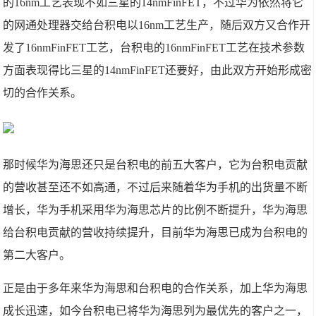
的16nm工艺表现不如三星的14nmFinFET，不过华为依然将它
的网通处理器交给台积电以16nm工艺生产，随后双方又合作开
发了16nmFinFET工艺，台积电的16nmFinFET工艺在技术参数
方面表现得比三星的14nmFinFET还要好，由此双方开始形成密
切的合作关系。
那时候华为海思还只是台积电的前五大客户，它为台积电贡献
的营收甚至还不如高通，不过后来随着华为手机的出货量不断
增长，华为手机采用华为海思芯片的比例不断提升，华为海思
给台积电贡献的营收持续提升，目前华为海思已成为台积电的
第二大客户。
正是由于多年来华为海思和台积电的合作关系，加上华为海思
成长迅速，如今台积电已将华为海思列为最优先的客户之一，