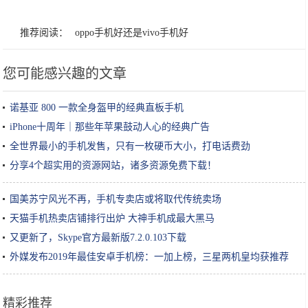
推荐阅读：
oppo手机好还是vivo手机好
您可能感兴趣的文章
诺基亚 800 一款全身盔甲的经典直板手机
iPhone十周年｜那些年苹果鼓动人心的经典广告
全世界最小的手机发售，只有一枚硬币大小，打电话费劲
分享4个超实用的资源网站，诸多资源免费下载！
国美苏宁风光不再，手机专卖店或将取代传统卖场
天猫手机热卖店铺排行出炉 大神手机成最大黑马
又更新了，Skype官方最新版7.2.0.103下载
外媒发布2019年最佳安卓手机榜：一加上榜，三星两机皇均获推荐
精彩推荐