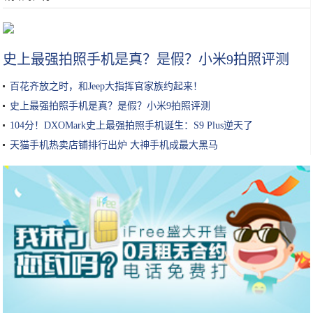
化妆品行业景气延续，本土品牌大有可为
史上最强拍照手机是真？是假？小米9拍照评测
百花齐放之时，和Jeep大指挥官家族约起来！
史上最强拍照手机是真？是假？小米9拍照评测
104分！DXOMark史上最强拍照手机诞生：S9 Plus逆天了
天猫手机热卖店铺排行出炉 大神手机成最大黑马