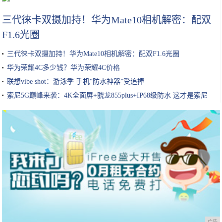
三代徕卡双摄加持！华为Mate10相机解密：配双
F1.6光圈
三代徕卡双摄加持！华为Mate10相机解密：配双F1.6光圈
华为荣耀4C多少钱？华为荣耀4C价格
联想vibe shot：游泳季 手机“防水神器”受追捧
索尼5G巅峰来袭：4K全面屏+骁龙855plus+IP68级防水 这才是索尼
广告