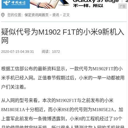
广告
您的位置：
保定资讯网首页
>
资讯
> 正文
疑似代号为M1902 F1T的小米9新机入
网
2020-07-15 04:39:31
阅读：1072
根据工信部公布的最新资料显示，一款代号为M1902F1T的小
米手机已经入网。正值春节假期过后，小米的一举一动都被用
户们关注着。
从入网的型号来看，本次的M1902F1T与之前发布的小米
8M1803E1A十分相近，而小米8SE的代号则为M1805E2A，加
上雷军此前发布一条微博透露到，小米8的工程机经过了10个
月的使用依然完好无损，所以很多人猜测这款入网的手机就是