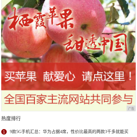
广告
热度排行
1
9款5G手机汇总：华为占据4席，性价比最高的两款3千多就能买