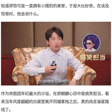
知道郑恺可是一直拥有小猎豹的美誉，于是大伙好奇，在谈及
恺哥时，他会说什么。
作为奔跑团年纪最大的沙溢，在郭麒麟心目中是搞笑担当，看
来当年风度翩翩的白展堂离开同福客栈之后，真的改走谐星路
线了。