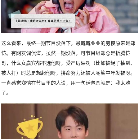
这么看来，最终一期节目没落下，最兢兢业业的劳模原来是郑
恺。有网友调侃道，虽然一期没落，可节目组却总是折腾恺
哥，什么女嘉宾都不选他呀，受严厉惩罚（比如被绳子抽到、
被人打）时总是想起他呀，拼命努力还被人嘲笑中年发福呀。
一直感觉郑恺在节目里的人设，用一句话包圆就是：我太难
了。