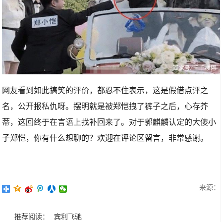
网友看到如此搞笑的评价，都忍不住表示，这是假借点评之
名，公开报私仇呀。摆明就是被郑恺拽了裤子之后，心存芥
蒂，这回终于在言语上找补回来了。对于郭麒麟认定的大傻小
子郑恺，你有什么想聊的？欢迎在评论区留言，非常感谢。
来源：
推荐阅读：
宾利飞驰