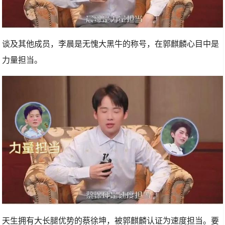
谈及其他成员，李晨是无愧大黑牛的称号，在郭麒麟心目中是
力量担当。
天生拥有大长腿优势的蔡徐坤，被郭麒麟认证为速度担当。要