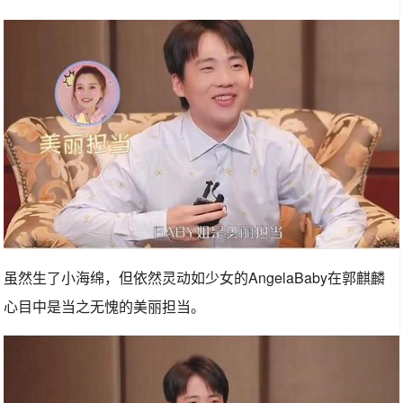
虽然生了小海绵，但依然灵动如少女的AngelaBaby在郭麒麟
心目中是当之无愧的美丽担当。