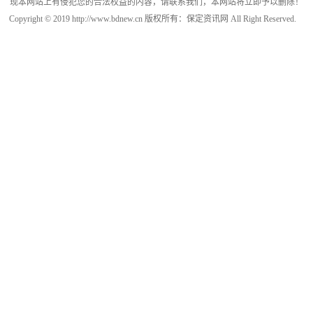
现本网站上有侵犯您的合法权益的内容，请联系我们，本网站将立即予以删除！
Copyright © 2019 http://www.bdnew.cn 版权所有：保定资讯网 All Right Reserved.