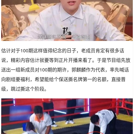
估计对于100期这样值得纪念的日子，老成员肯定有很多话
说，精彩内容估计就要等到正片开播来看了。于是节目组先放
送出一组新成员对100期的期许，郭麒麟作为代表，率先喊话
向剧组要福利，希望能给个保送撕名牌第一的名额，直接晋
级，跳过撕这个阶段。