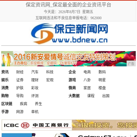
保定资讯网_保定最全面的企业资讯平台
今天是：2026年8月7日 星期五
互联网违法和不良信息举报电话：962000
广告
资讯
财经
汽车
科技
企业
电商
数码
娱乐
证券
理财
宏观
游戏
八卦
明星
消费
护肤
彩妆
微商
家居
楼盘
购物
导购
评测
大数据
课程
出国
区块链
疾病
养生
手游
网游
单机