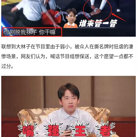
联想到大林子在节目里由于弱小，被众人在撕名牌时狂虐的凄
惨场景，网友们认为，喊话节目组想保送，这个愿望一点都不
过分。