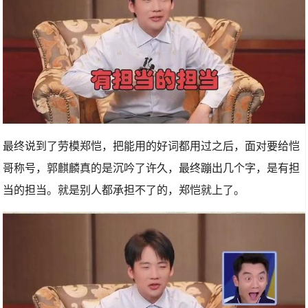
最终说到了劳模郑恺，把能用的好词都用过之后，面对要给恺
哥称号，郭麒麟真的是沉吟了许久，最终蹦出几个字，是有担
当的担当。就是别人都承担不了的，郑恺就上了。