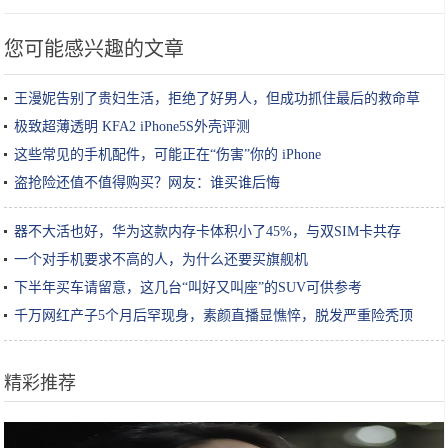
您可能感兴趣的文章
王漫妮告别了贵妇生活，拒绝了好男人，但成功抓住最后的救命草
极致超薄透明 KFA2 iPhone5S外壳评测
这些常见的手机配件，可能正在“伤害”你的 iPhone
盗抢险还值不值得购买？网友：谁买谁后悔
器不大活也好，华为这款内存卡体积小了45%，与双SIM卡共存
一个对手机要求不高的人，为什么还要买旗舰机
下半年买车请留意，这几台“叫好又叫座”的SUV可供参考
千万网红产子5个月后罕现身，素颜直播显憔悴，脱发严重险秃顶
精彩推荐