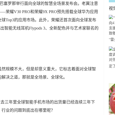
牙巴塞罗那举行面向全球的智慧全场景发布会。老冀注意
视
荣耀V30 PRO和荣耀9X PRO预先搭载全球华为应用
，这也是全球Top3的应用市场。此外，荣耀还首次面向全球发布
推出智能无线耳机Flypods 3、全新配色并与艺术家联名的
“
41
援
敬
定
虽然规模不大，但是却意义重大，它标志着面对全球智
新图
的解决之道，那就是全场景、全球化。
行
过去三年里全球智能手机市场的出货量已经连续三年下
，行业的问题到底出在哪里呢？