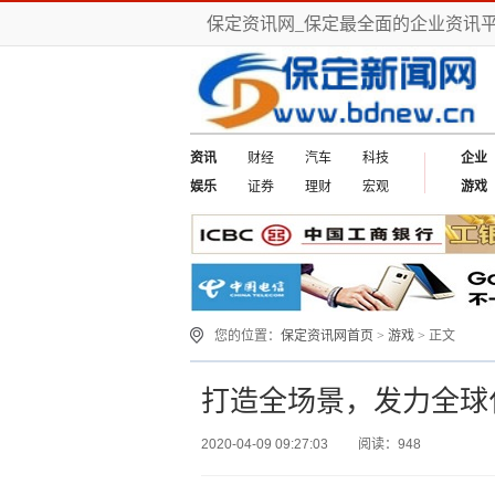
保定资讯网_保定最全面的企业资讯
资讯
财经
汽车
科技
企业
娱乐
证券
理财
宏观
游戏
您的位置：
保定资讯网首页
>
游戏
> 正文
打造全场景，发力全球
2020-04-09 09:27:03
阅读：948