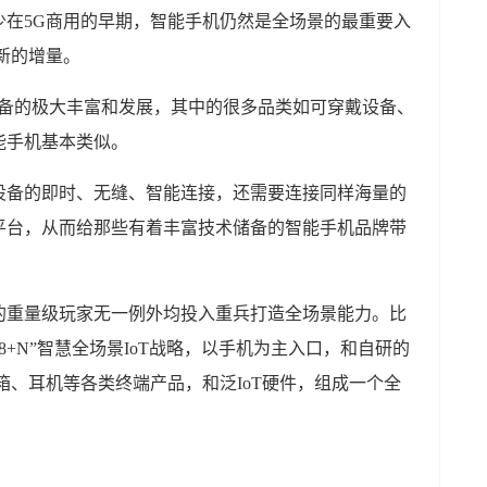
少在5G商用的早期，智能手机仍然是全场景的最重要入
新的增量。
设备的极大丰富和发展，其中的很多品类如可穿戴设备、
能手机基本类似。
设备的即时、无缝、智能连接，还需要连接同样海量的
平台，从而给那些有着丰富技术储备的智能手机品牌带
的重量级玩家无一例外均投入重兵打造全场景能力。比
8+N”智慧全场景IoT战略，以手机为主入口，和自研的
箱、耳机等各类终端产品，和泛IoT硬件，组成一个全