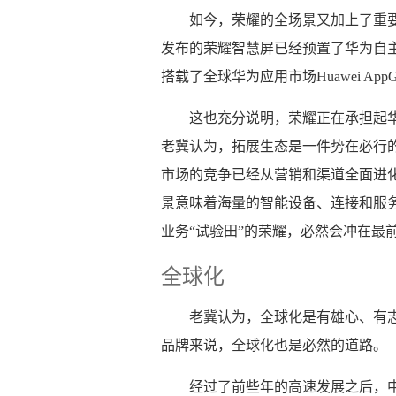
如今，荣耀的全场景又加上了重
发布的荣耀智慧屏已经预置了华为自
搭载了全球华为应用市场Huawei AppGal
这也充分说明，荣耀正在承担起
老冀认为，拓展生态是一件势在必行
市场的竞争已经从营销和渠道全面进
景意味着海量的智能设备、连接和服
业务“试验田”的荣耀，必然会冲在最
全球化
老冀认为，全球化是有雄心、有
品牌来说，全球化也是必然的道路。
经过了前些年的高速发展之后，中