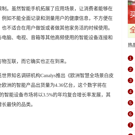
限制。虽然智能手机拓展了应用场景，让消费者能够在
，例如不能全面记录和测量用户的健康信息，不方便在
，也不适合在用户做饭或者做其他家务活的时候使用。
与电脑、电视、音箱等其他高频使用的智能设备连接和
热
1
万物互联，而它确实也正在到来。
2
界知名调研机构Canalys推出《欧洲智慧全场景白皮
3
全欧洲的智能产品出货量为4.36亿台，这个数字将在
4
洲的智能设备市场将以3.5%的年均复合增长率发展，其
5
增长最快的品类。
6
7