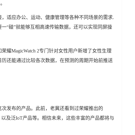
售。
接，适应办公、运动、健康管理等各种不同场景的需求.
一“碰”就能够互相高速传输数据，还可以实现同屏操
MagicWatch 2专门针对女性用户新增了女性生理
日历还能通过比较各次数据，在预测的周期开始前推送
这次发布的产品。此前，老冀还看到过荣耀推出的
，以及泛IoT产品等。相信未来，这些丰富的产品都将与
。