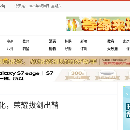
平台
今天是：2026年8月8日 星期六
电商
数码
消费
护肤
彩妆
微商
家居
八卦
明星
购物
导购
评测
大数据
课
出国
化，荣耀拔剑出鞘