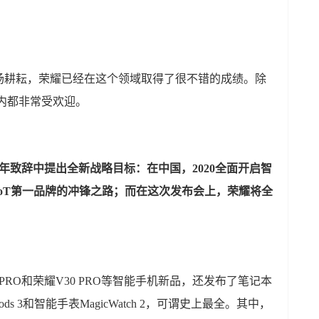
场耕耘，荣耀已经在这个领域取得了很不错的成绩。除
内都非常受欢迎。
新年致辞中提出全新战略目标：在中国，2020全面开启智
oT第一品牌的冲锋之路；而在这次发布会上，荣耀将全
PRO和荣耀V30 PRO等智能手机新品，还发布了笔记本
ods 3和智能手表MagicWatch 2，可谓史上最全。其中，