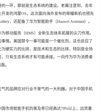
要的一环，那就是生态系统的建设。老冀注意到，去年
主开发的鸿蒙OS，这次面向海外发布的荣耀新机也预先
lery，还配备了华为智能助手（Huawei Assistant）。
华为移动服务（HMS）全新生态体系拓展的尖刀作用。
的事情。美国禁令一事可能是一个催化剂，这也反应了
化为硬实力的比拼，是技术和生态的比拼，特别是全场
务，只有生态系统才有可能承接。一向作为华为消费者
前面。
志气的品牌应对行业不景气的一大利器。对于中国手机
国市场智能手机的普及率已经高达70%以上，出货量