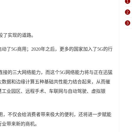
1
2
。
3
设了实现的道路。
启动了5G商用；2020年之后，更多的国家加入了5G的行
连接的三大网络能力，而这个5G网络能力将与正在迅猛
大数据和边缘计算五种基础共性能力结合起来，从而催
慧工业园区、远程手术、车联网与自动驾驶、虚拟银
。
应用，不仅会给消费者带来极大的便利，还将进一步赋能
行业带来新的商机。