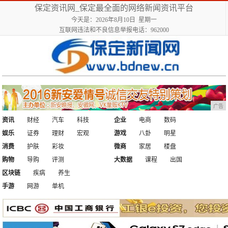
保定资讯网_保定最全面的网络新闻资讯平台
今天是：2026年8月10日 星期一
互联网违法和不良信息举报电话：962000
广告
资讯
财经
汽车
科技
企业
电商
数码
娱乐
证券
理财
宏观
游戏
八卦
明星
消费
护肤
彩妆
微商
家居
楼盘
购物
导购
评测
大数据
课程
出国
区块链
疾病
养生
手游
网游
单机