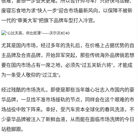
很难，妄想一步登天更难。所以设计师与车厂只好快马加鞭、
废寝忘食地为求“快人一步”迎合市场最新风向，以保障不被新
一代的“审美大军”把旗下品牌车型打入冷宫。
尤其是国内市场，经过多年的洗礼后，在价格上占据优势的自
主品牌及合资品牌，开始异军突起，那些传统海外品牌倘若想
要在国内市场占有一席之地，必须先“过五关斩六将”，才能成
为一条受人敬仰的“过江龙”。
经过残酷的市场洗礼，即使是那些当年雄心壮志入市国内的豪
华品牌，一旦找不准市场接轨的节点，同样会在这个艰难的市
场战役中败下阵来。幸好，受汽车资本全球化的春风洗涤，不
少豪华品牌被注入了新鲜血液，从而能在面临市场洗牌的今日
站稳脚跟。