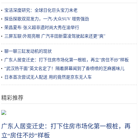
宝洁深度研究：全球日化巨头宝刀未老
探岳探歌双双发力，一汽-大众SUV 增势强劲
荣昌夏布·张义超非遗时尚大秀在渝举行
三屏互联\外观亮眼 广汽丰田新雷凌驾驶起来还更“爽”
聊一聊三缸发动机的现状
广东人居变迁史：打下住房市场化第一根桩，再立“房住不炒”样板
“武汉热干面”英文名定了！隔着屏幕闻到了香喷喷的芝麻酱味儿
日本首次尝试无人配送 用的竟然是京东无人车
精彩推荐
国货记│一段记忆背后的品牌沉浮和国货温度
广东人居变迁史：打下住房市场化第一根桩，再
立“房住不炒”样板