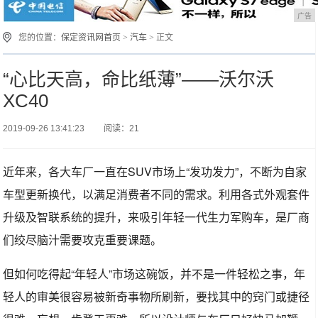
广告
您的位置：
保定资讯网首页
>
汽车
> 正文
“心比天高，命比纸薄”——沃尔沃
XC40
2019-09-26 13:41:23
阅读：21
近年来，各大车厂一直在SUV市场上“发功发力”，不断为自家
车型更新换代，以满足消费者不同的需求。利用各式外观套件
升级及智联系统的提升，来吸引年轻一代生力军购车，是厂商
们绞尽脑汁需要攻克重要课题。
但如何吃得起“年轻人”市场这碗饭，并不是一件轻松之事，年
轻人的审美很容易被新奇事物所刷新，要找其中的窍门或捷径