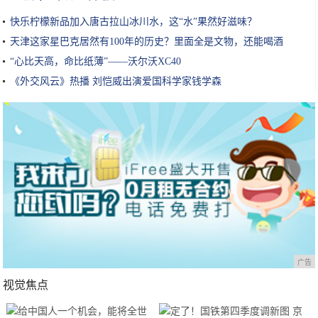
快乐柠檬新品加入唐古拉山冰川水，这“水”果然好滋味？
天津这家星巴克居然有100年的历史？里面全是文物，还能喝酒
“心比天高，命比纸薄”——沃尔沃XC40
《外交风云》热播 刘恺威出演爱国科学家钱学森
广告
视觉焦点