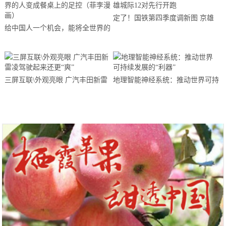
定了！国铁第四季度调新图 京雄
给中国人一个机会，能将全世界的
城际12对先行开跑
人变成餐桌上的足控（菲李漫画）
三屏互联\外观亮眼 广汽丰田新雷
地理智能神经系统：推动世界可持
凌驾驶起来还更“爽”
续发展的“利器”