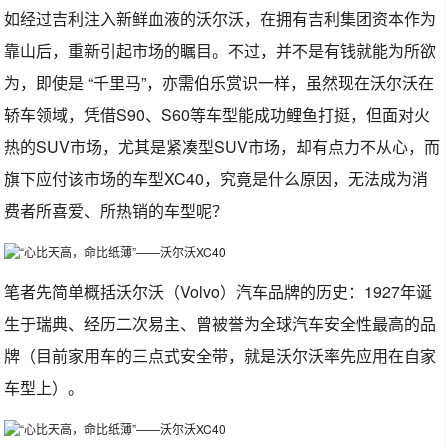
如经过吉利注入新鲜血液的沃尔沃，在拥有吉利集团资本作为
靠山后，重新引起市场的瞩目。不过，并不是有钱就能为所欲
为，即使是 “千里马”，亦需伯乐赏识一样，虽然现在沃尔沃在
轿车领域，凭借S90、S60等车型能成功鲤鱼打挺，但面对火
热的SUV市场，尤其是紧凑型SUV市场，却有点力不从心，而
旗下应付该市场的车型XC40，究竟是什么原因，无法成为消
费者所喜爱、所热销的车型呢？
笔者先简单概括沃尔沃（Volvo）汽车品牌的历史：1927年诞
生于瑞典、经历二次易主、曾被誉为全球汽车安全性最高的品
牌（目前家用车的三点式安全带，就是沃尔沃率先应用在自家
车型上）。