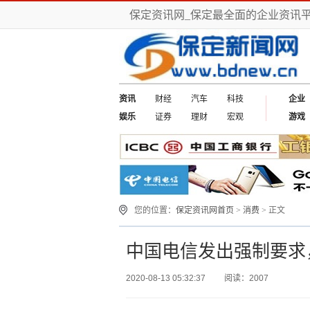
保定资讯网_保定最全面的企业资讯
资讯
财经
汽车
科技
企业
娱乐
证券
理财
宏观
游戏
您的位置：
保定资讯网首页
>
消费
> 正文
中国电信发出强制要求
2020-08-13 05:32:37
阅读：2007