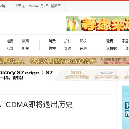
平台
今天是：2026年8月7日 星期五
电商
数码
消费
护肤
彩妆
微商
家居
八卦
明星
购物
导购
评测
大数据
课
出国
，CDMA即将退出历史