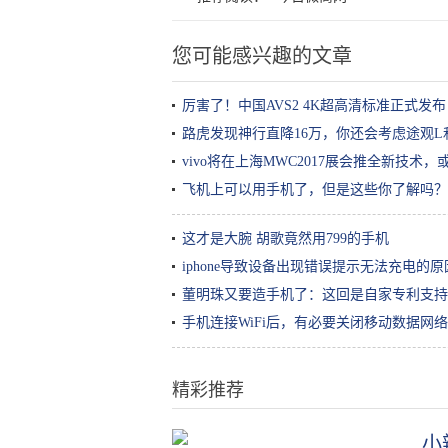
您可能感兴趣的文章
厉害了！中国AVS2 4K超高清标准正式发布
路虎发现神行直降16万，你还会考虑途观L
vivo将在上海MWC2017展会推全新技术
飞机上可以用手机了，但是这些你了解吗？
这才是大腕 胡歌竟然用799的手机
iphone导致设备出现错误提示无法充电的
董明珠又要造手机了：这回是自家专利支持
手机连接WiFi后，有必要关闭移动数据网
精彩推荐
小