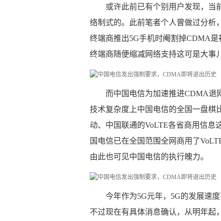
或许此前已有个别用户发现，当前
络制式的。此前笔者个人曾做过分析，
终端商推出5G手机时阉割掉CDMA
终端商随便缩减网络支持这可是大事
而中国电信为加速推进CDMA退网
技术复杂度上中国电信的全国一盘棋
动、中国联通的VoLTE各省商用信
国电信已在全国范围全网商用了VoL
由此也可见中国电信的执行魄力。
今年作为5G元年，5G的发展速
不过现在有具体消息确认，从明年起，