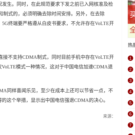
况发生。同时，在此规范要求下发之前已入网核准及检
段和制式的，必须明确去除时间安排。另外，在去除
5G终端要严格遵从白皮书要求，不允许存在VoLTE开
热
接不支持CDMA制式，同时目前手机中存在VoLTE开
1
VoLTE模式一种情况，这对于中国电信加速CDMA退
2
3
DMA同样喜闻乐见，至少在成本上还可以节省一点，不
4
的这个举措，显示出中国电信强退CDMA的决心。
5
6
来源：
7