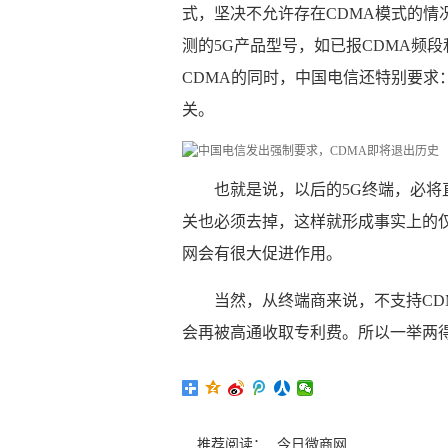
式，坚决不允许存在CDMA模式的情
测的5G产品型号，如已报CDMA频
CDMA的同时，中国电信还特别要求：
关。
也就是说，以后的5G终端，必将直
关也必须去掉，这样就形成事实上的仅
网会有很大促进作用。
当然，从终端商来说，不支持C
会再被高通收取专利费。所以一举两得
推荐阅读：
今日微商网