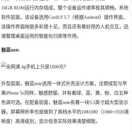
16GB ROM运行内存组成，整个设备运作速率极其顺畅。系统
软件层面，该设备选用CoolUI 5.7（根据Android）操作界面，
该操作界面绚丽多彩感十足，而且还有着好用的人机交互，迅
速整理桌面运用的智能化归类等作用。
魅蓝note
外型层面，魅蓝note选用一体式外壳设计方案，注塑成型与苹
果iPhone 5c同样，触感舒服，并有着绿、蓝、黄、粉、白五种
色调可选。在配备层面，魅蓝note有着一块5.5英寸超大型显示
器，屏幕辨析率也是做到了高档水平的1081080（1080×1920清
晰度）高清级別，显示信息实际效果清楚细致。