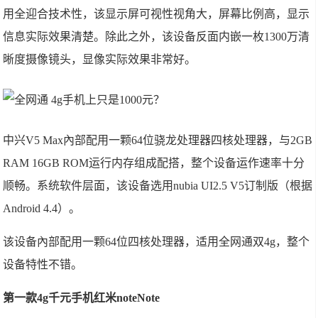
用全迎合技术性，该显示屏可视性视角大，屏幕比例高，显示
信息实际效果清楚。除此之外，该设备反面内嵌一枚1300万清
晰度摄像镜头，显像实际效果非常好。
中兴V5 Max內部配用一颗64位骁龙处理器四核处理器，与2GB
RAM 16GB ROM运行内存组成配搭，整个设备运作速率十分
顺畅。系统软件层面，该设备选用nubia UI2.5 V5订制版（根据
Android 4.4）。
该设备內部配用一颗64位四核处理器，适用全网通双4g，整个
设备特性不错。
第一款4g千元手机红米noteNote