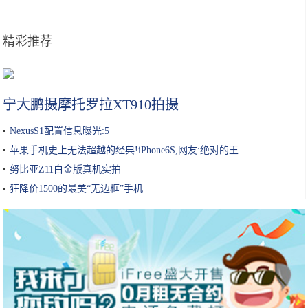
精彩推荐
IP手游发行商龙头—中手游，高成长潜力分析
宁大鹏摄摩托罗拉XT910拍摄
NexusS1配置信息曝光:5
苹果手机史上无法超越的经典!iPhone6S,网友:绝对的王
努比亚Z11白金版真机实拍
狂降价1500的最美“无边框”手机