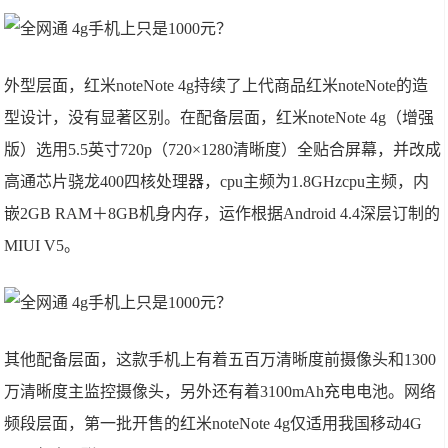
外型层面，红米noteNote 4g持续了上代商品红米noteNote的造
型设计，没有显著区别。在配备层面，红米noteNote 4g（增强
版）选用5.5英寸720p（720×1280清晰度）全贴合屏幕，并改成
高通芯片骁龙400四核处理器，cpu主频为1.8GHzcpu主频，内
嵌2GB RAM＋8GB机身内存，运作根据Android 4.4深层订制的
MIUI V5。
其他配备层面，这款手机上有着五百万清晰度前摄像头和1300
万清晰度主监控摄像头，另外还有着3100mAh充电电池。网络
频段层面，第一批开售的红米noteNote 4g仅适用我国移动4G