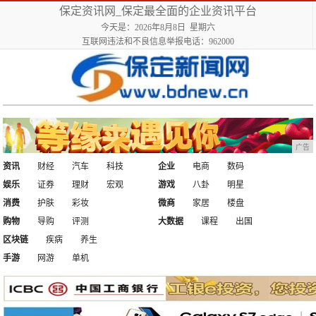
保定资讯网_保定最全面的企业资讯平台
今天是：2026年8月8日 星期六
互联网违法和不良信息举报电话：962000
广告
资讯
财经
汽车
科技
企业
电商
数码
娱乐
证券
理财
宏观
游戏
八卦
明星
消费
护肤
彩妆
微商
家居
楼盘
购物
导购
评测
大数据
课程
出国
区块链
疾病
养生
手游
网游
单机