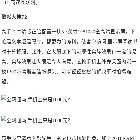
LTE髙速互联网。
酷派大神F2
高手F2高清版正脸配置一块5.5英寸1081080全高清显示屏，不
论是文本還是照片，都更为的锋利，使客户访问 显示屏阅读书
时十分舒服。此外，它太阳底下的可视性实际效果有一定的提
高，实际效果让人很是令人满意。这款手机上外壳反面内嵌一
枚1300万清晰度佳能镜头，可以轻轻松松的解决平时拍攝难
题。
高手F2高清版內部配用一颗64位八核处理器，加上2GB RAM