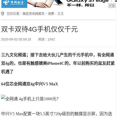
广告
您的位置：
保定资讯网首页
>
消费
> 正文
双卡双待4G手机仅仅千元
2020-09-02 05:59:18
阅读：1542
三九文化频道；接下去给大伙儿产生的千元手机中，有全网通
双4g的，也是有触感媲美iPhone4C的，年以前购买的盆友赶紧
机遇了
64位芯全网通双4g中兴V5 MaX
中兴V5 Max配置一块5.5英寸720p级別的触摸显示屏，因为选