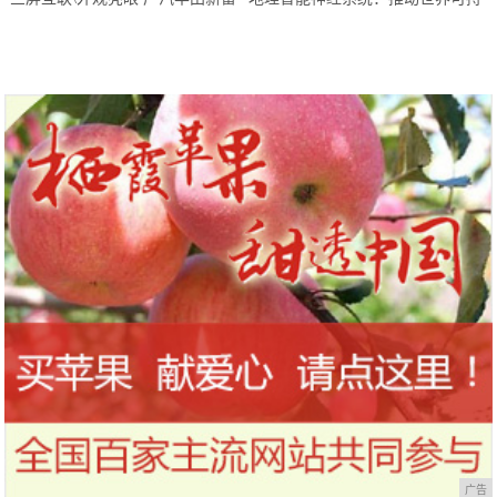
凌驾驶起来还更“爽”
续发展的“利器”
广告