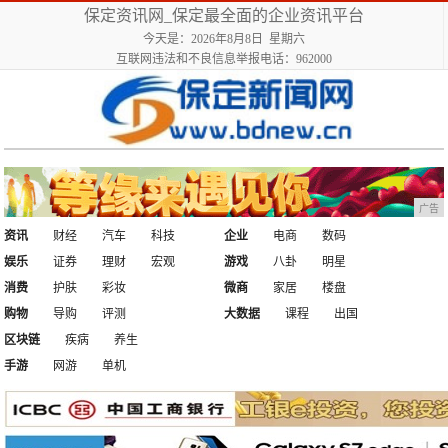
保定资讯网_保定最全面的企业资讯平台
今天是：2026年8月8日 星期六
互联网违法和不良信息举报电话：962000
广告
资讯
财经
汽车
科技
企业
电商
数码
娱乐
证券
理财
宏观
游戏
八卦
明星
消费
护肤
彩妆
微商
家居
楼盘
购物
导购
评测
大数据
课程
出国
区块链
疾病
养生
手游
网游
单机