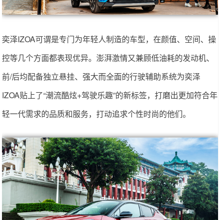
奕泽IZOA可谓是专门为年轻人制造的车型，在颜值、空间、操
控等几个方面都表现优异。澎湃激情又兼顾低油耗的发动机、
前/后均配备独立悬挂、强大而全面的行驶辅助系统为奕泽
IZOA贴上了“潮流酷炫+驾驶乐趣”的新标签，打磨出更加符合年
轻一代需求的品质和服务，打动追求个性时尚的他们。