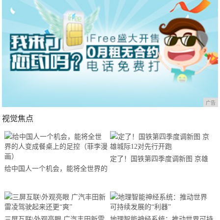
广告
视觉焦点
定了！国铁第四季度调新图 京雄
给中国人一个机会，能将全世界的
城际12对先行开跑
人变成餐桌上的足控（菲李漫画）
三屏互联\外观亮眼 广汽丰田新雷
地理智能神经系统：推动世界可持