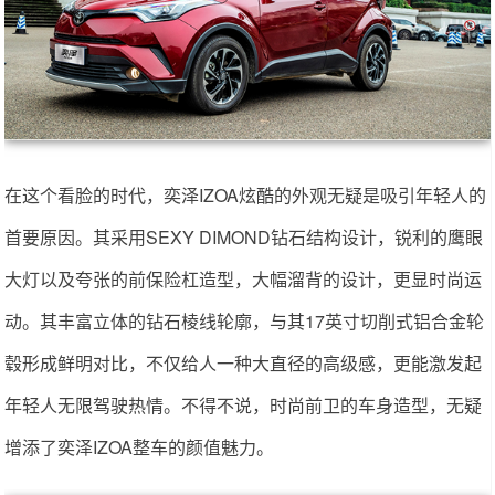
在这个看脸的时代，奕泽IZOA炫酷的外观无疑是吸引年轻人的
首要原因。其采用SEXY DIMOND钻石结构设计，锐利的鹰眼
大灯以及夸张的前保险杠造型，大幅溜背的设计，更显时尚运
动。其丰富立体的钻石棱线轮廓，与其17英寸切削式铝合金轮
毂形成鲜明对比，不仅给人一种大直径的高级感，更能激发起
年轻人无限驾驶热情。不得不说，时尚前卫的车身造型，无疑
增添了奕泽IZOA整车的颜值魅力。