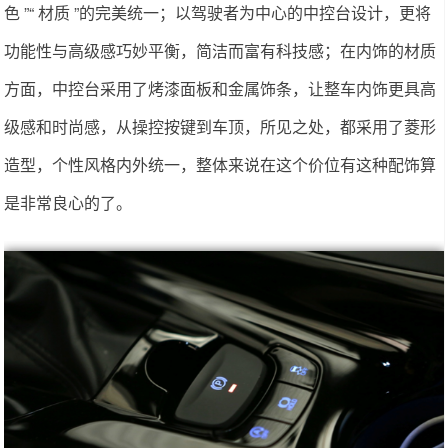
色 ”“ 材质 ”的完美统一；以驾驶者为中心的中控台设计，更将
功能性与高级感巧妙平衡，简洁而富有科技感；在内饰的材质
方面，中控台采用了烤漆面板和金属饰条，让整车内饰更具高
级感和时尚感，从操控按键到车顶，所见之处，都采用了菱形
造型，个性风格内外统一，整体来说在这个价位有这种配饰算
是非常良心的了。