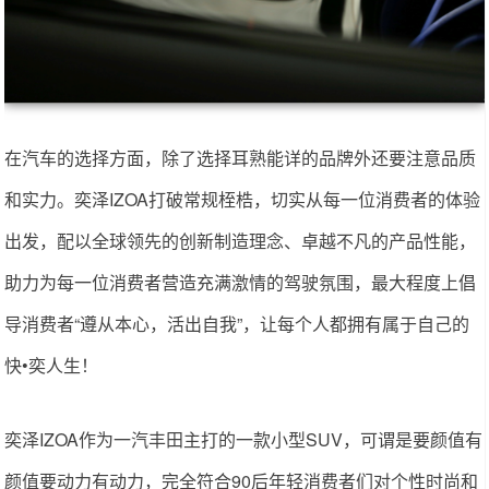
在汽车的选择方面，除了选择耳熟能详的品牌外还要注意品质
和实力。奕泽IZOA打破常规桎梏，切实从每一位消费者的体验
出发，配以全球领先的创新制造理念、卓越不凡的产品性能，
助力为每一位消费者营造充满激情的驾驶氛围，最大程度上倡
导消费者“遵从本心，活出自我”，让每个人都拥有属于自己的
快•奕人生！
奕泽IZOA作为一汽丰田主打的一款小型SUV，可谓是要颜值有
颜值要动力有动力，完全符合90后年轻消费者们对个性时尚和