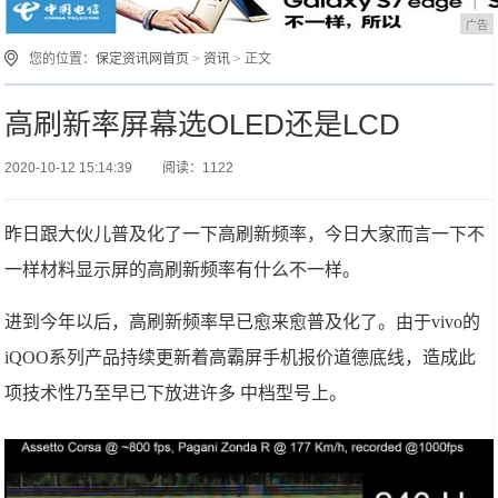
广告
您的位置：
保定资讯网首页
>
资讯
> 正文
高刷新率屏幕选OLED还是LCD
2020-10-12 15:14:39
阅读：1122
昨日跟大伙儿普及化了一下高刷新频率，今日大家而言一下不
一样材料显示屏的高刷新频率有什么不一样。
进到今年以后，高刷新频率早已愈来愈普及化了。由于vivo的
iQOO系列产品持续更新着高霸屏手机报价道德底线，造成此
项技术性乃至早已下放进许多 中档型号上。