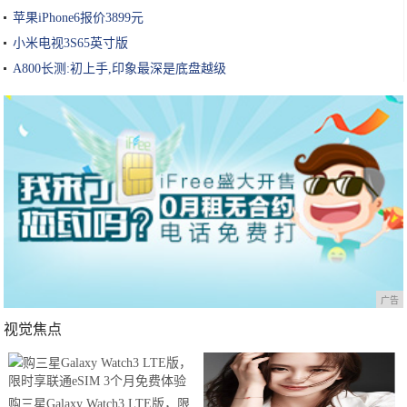
苹果iPhone6报价3899元
小米电视3S65英寸版
A800长测:初上手,印象最深是底盘越级
广告
视觉焦点
购三星Galaxy Watch3 LTE版，限