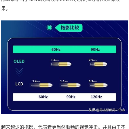
果。
越来越少的拖影，代表着更当然顺畅的视觉冲击。并且由于不