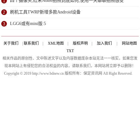
1
四个摄像头,红米Note8拍照到底如何,使用一天聊聊拍照感受
2
刷机工具TWRP新增多款Android设备
3
LGG6或有mini版:5
关于我们
|
联系我们
|
XML地图
|
版权声明
|
加入我们
|
网站地图
TXT
相关作品的原创性、文中陈述文字以及内容数据庞杂本站无法一一核实，如果您发
现本网站上有侵犯您的合法权益的内容，请联系我们，本网站将立即予以删除！
Copyright © 2019 http://www.bdnew.cn 版权所有：保定资讯网 All Right Reserved.