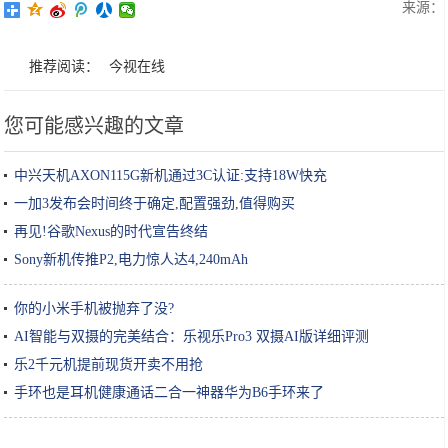
来源：
推荐阅读：
今视在线
您可能感兴趣的文章
中兴天机AXON115G新机通过3C认证:支持18W快充
一加3发布会时间终于确定,配置强劲,值得购买
再见!谷歌Nexus的时代宣告终结
Sony新机传推P2,电力惊人达4,240mAh
你的小米手机被抛弃了没?
AI智能与双摄的完美结合：乐视乐Pro3 双摄AI版详细评测
乐2千元机提前现货开卖不用抢
手环也是耳机健康通话二合一神器华为B6手环来了