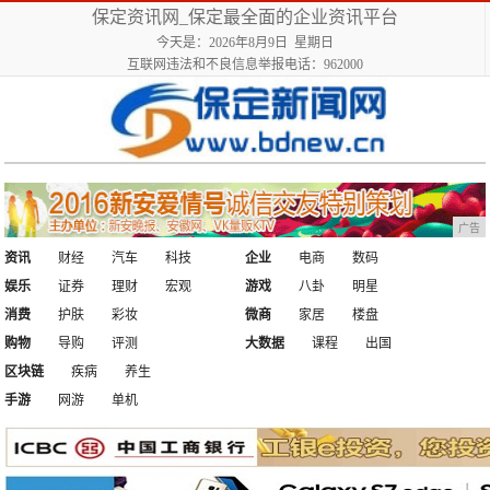
保定资讯网_保定最全面的企业资讯平台
今天是：2026年8月9日 星期日
互联网违法和不良信息举报电话：962000
广告
资讯
财经
汽车
科技
企业
电商
数码
娱乐
证券
理财
宏观
游戏
八卦
明星
消费
护肤
彩妆
微商
家居
楼盘
购物
导购
评测
大数据
课程
出国
区块链
疾病
养生
手游
网游
单机