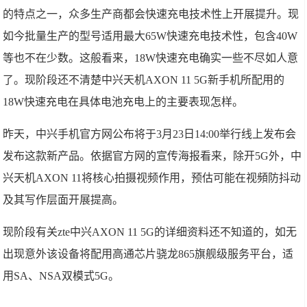
的特点之一，众多生产商都会快速充电技术性上开展提升。现
如今批量生产的型号适用最大65W快速充电技术性，包含40W
等也不在少数。这般看来，18W快速充电确实一些不尽如人意
了。现阶段还不清楚中兴天机AXON 11 5G新手机所配用的
18W快速充电在具体电池充电上的主要表现怎样。
昨天，中兴手机官方网公布将于3月23日14:00举行线上发布会
发布这款新产品。依据官方网的宣传海报看来，除开5G外，中
兴天机AXON 11将核心拍摄视频作用，预估可能在视頻防抖动
及其写作层面开展提高。
现阶段有关zte中兴AXON 11 5G的详细资料还不知道的，如无
出现意外该设备将配用高通芯片骁龙865旗舰级服务平台，适
用SA、NSA双模式5G。