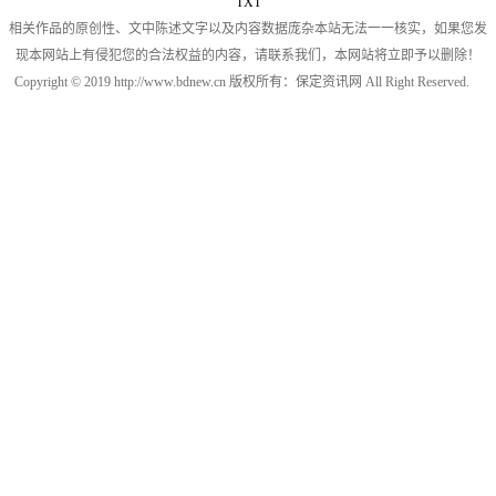
TXT
相关作品的原创性、文中陈述文字以及内容数据庞杂本站无法一一核实，如果您发
现本网站上有侵犯您的合法权益的内容，请联系我们，本网站将立即予以删除！
Copyright © 2019 http://www.bdnew.cn 版权所有：保定资讯网 All Right Reserved.