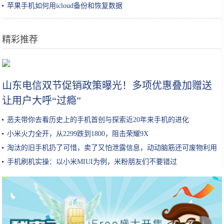
苹果手机如何用icloud备份和恢复数据
精彩推荐
稳坐线上洗面“头把交椅”，芙丽芳丝靠什么出圈？
山东电信双节促销政策曝光！多项优惠叠加赠送
让用户大呼“过瘾”
恶夫带你去看历史上的手机首创与探索近20年来手机的进化
小米火力全开，从2299跌到1800，阻击荣耀9X
淘汰的旧手机扔了可惜，卖了又怕泄露信息，动动脑筋还可废物利用
手机刷机实操：以小米MIUI为例，米粉朋友们不要错过