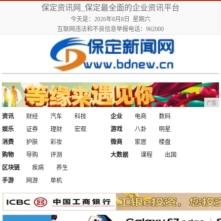
保定资讯网_保定最全面的企业资讯平台
今天是：2026年8月8日 星期六
互联网违法和不良信息举报电话：962000
广告
资讯
财经
汽车
科技
企业
电商
数码
娱乐
证券
理财
宏观
游戏
八卦
明星
消费
护肤
彩妆
微商
家居
楼盘
购物
导购
评测
大数据
课程
出国
区块链
疾病
养生
手游
网游
单机