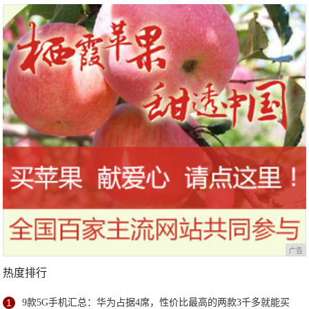
广告
热度排行
1
9款5G手机汇总：华为占据4席，性价比最高的两款3千多就能买