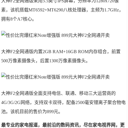
大神F2全网通版采用5.5英寸IPS屏幕，分辨率为1280x720像
素，该机搭载MT6592+MT6290八核处理器，主频为1.7GHz，
拥有8个A7核心。
大神F2全网通版内置2GB RAM+16GB ROM内存组合，前置
500万像素摄像头，后置1300万像素摄像头。
大神F2全网通版全面支持电信、联通、移动三大运营商的
4G/3G/2G网络，支持双卡双待，配备2500毫安锂离子聚合物电
池。该机目前的售价为899元。
最专业的家电报道，最前沿的数码资讯，尽在家电视界网，更