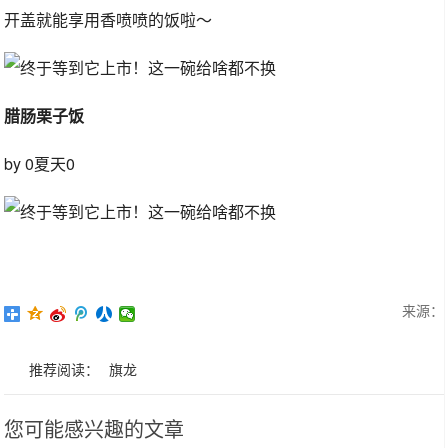
开盖就能享用香喷喷的饭啦～
腊肠栗子饭
by 0夏天0
来源：
推荐阅读：
旗龙
您可能感兴趣的文章