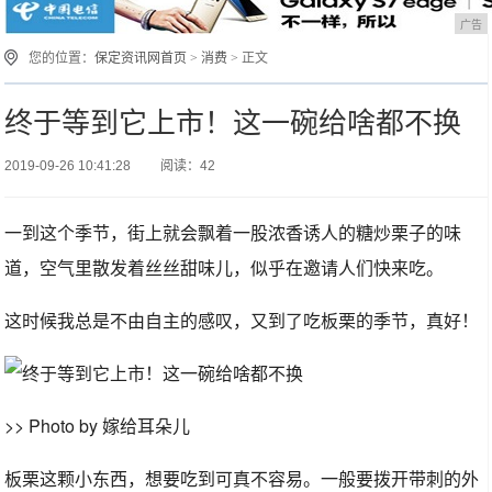
广告
您的位置：
保定资讯网首页
>
消费
> 正文
终于等到它上市！这一碗给啥都不换
2019-09-26 10:41:28
阅读：42
一到这个季节，街上就会飘着一股浓香诱人的糖炒栗子的味
道，空气里散发着丝丝甜味儿，似乎在邀请人们快来吃。
这时候我总是不由自主的感叹，又到了吃板栗的季节，真好！
>> Photo by 嫁给耳朵儿
板栗这颗小东西，想要吃到可真不容易。一般要拨开带刺的外