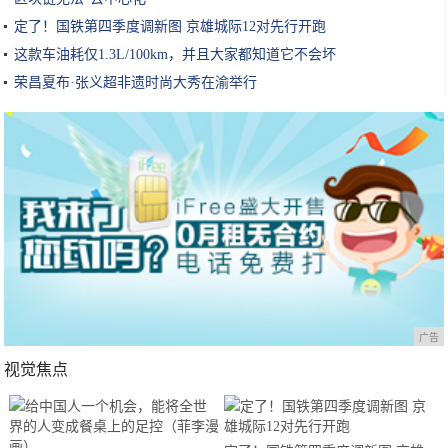
定了！国铁第四季度调新图 京雄城际12对先行开跑
这款车油耗仅1.3L/100km，并且大家都知道它不会坏
荣昌夏布·张义超非遗时尚大秀在渝举行
广告
视觉焦点