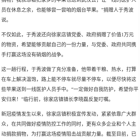
员在休息之余，也能够尝一尝咱的烟台苹果。”捐赠人于秀波
说。
不仅如此，于秀波还向徐家店镇党委、政府捐赠了价值1万元
的物资，希望能够贡献自己的一份力量，与党委、政府共同携
手打赢这场没有硝烟的战争。
这一趟行程，于秀波做了充分准备，他带着干粮、热水，打算
在车上解决温饱，路上能不停车就尽量不停车，以便尽快将这
些苹果送到一线医护人员手中。“一定做好自我防护，希望你平
安归来！”临行前，徐家店镇镇长李晓磊反复叮嘱。
新冠疫情发生以来，徐家店镇积极宣传发动，紧紧依靠广大群
众，在共同做好疫情防控工作的同时，更有众多企业和个人主
动捐款捐物，为打赢这场疫情阻击战贡献力量。截至目前，已