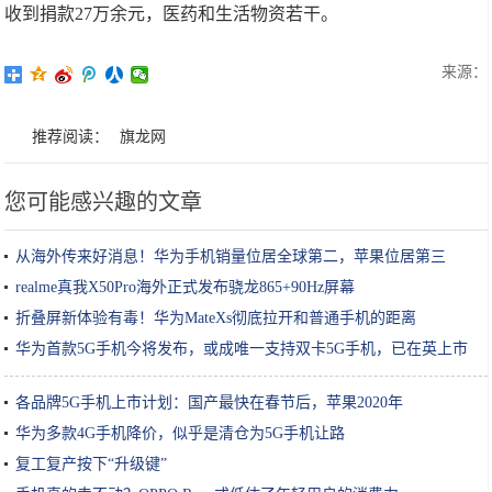
收到捐款27万余元，医药和生活物资若干。
来源：
推荐阅读：
旗龙网
您可能感兴趣的文章
从海外传来好消息！华为手机销量位居全球第二，苹果位居第三
realme真我X50Pro海外正式发布骁龙865+90Hz屏幕
折叠屏新体验有毒！华为MateXs彻底拉开和普通手机的距离
华为首款5G手机今将发布，或成唯一支持双卡5G手机，已在英上市
各品牌5G手机上市计划：国产最快在春节后，苹果2020年
华为多款4G手机降价，似乎是清仓为5G手机让路
复工复产按下“升级键”