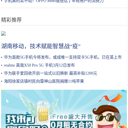
手机真的卖不动？OPPO Reno或低估了年轻用户的消费力
精彩推荐
聊一聊三缸发动机的现状
湖南移动，技术赋能智慧战“疫”
华为首款5G手机今将发布，或成唯一支持双卡5G手机，已在英上市
realme 真我X50 Pro 5G 手机3月12日发布
华为联手爱回收开启一站式以旧换新 最高补贴1200元
海阳徐家店镇村民向雷神山医院捐赠11吨苹果