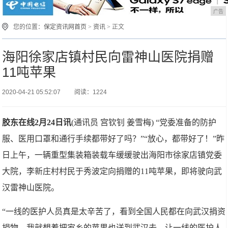
广告
您的位置：
保定资讯网首页
>
资讯
> 正文
海阳徐家店镇村民向雷神山医院捐赠
11吨苹果
2020-04-21 05:52:07
阅读：1224
胶东在线2月24日讯
(通讯员 宫钦钊 姜雪梅) “党委准备的防护
服、医用口罩和通行手续都带好了吗？”“放心，都带好了！”昨
日上午，一辆重型集装箱装载车缓缓驶出海阳市徐家店镇党委
大院，李新庄村村民于秀波定向捐赠的11吨苹果，即将驶向武
汉雷神山医院。
“一线的医护人员真是太辛苦了，看到全国人民都在向武汉捐资
捐物，我就想着把家乡的苹果也送到武汉去，让一线的医护人