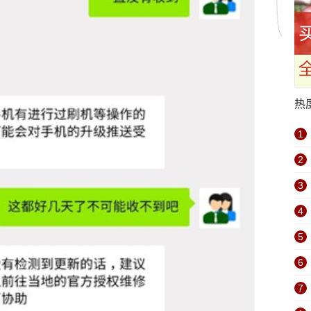
热
1
2
3
4
5
6
7