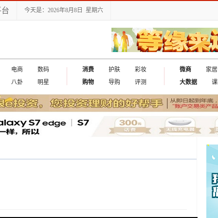
平台
今天是：2026年8月8日 星期六
电商
数码
消费
护肤
彩妆
微商
家居
八卦
明星
购物
导购
评测
大数据
课
出国