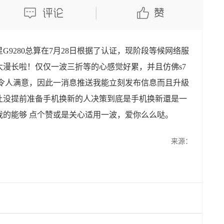
9280总算在7月28日根据了认证，现阶段等候网络服
漫长啦！仅仅一波三折等的心感觉好累，并且仿佛s7
人令人满意，因此一消息推送我能立刻发布信息而且升級
让没提前准备手机换新的人决策到底是手机换新還是一
我的能够 点个赞或是关心适用一波，爱你么么哒。
来源：