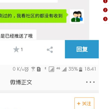
1
2
3