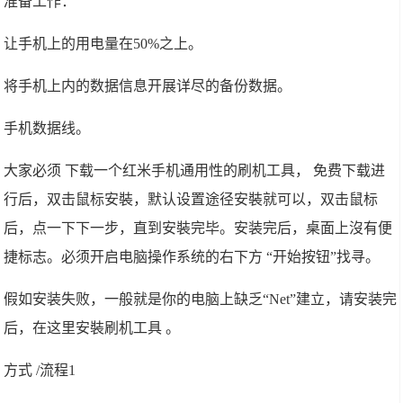
准备工作：
让手机上的用电量在50%之上。
将手机上内的数据信息开展详尽的备份数据。
手机数据线。
大家必须 下载一个红米手机通用性的刷机工具， 免费下载进
行后，双击鼠标安裝，默认设置途径安裝就可以，双击鼠标
后，点一下下一步，直到安裝完毕。安装完后，桌面上沒有便
捷标志。必须开启电脑操作系统的右下方 “开始按钮”找寻。
假如安装失败，一般就是你的电脑上缺乏“Net”建立，请安装完
后，在这里安裝刷机工具 。
方式 /流程1