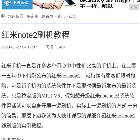
广告
您的位置：
保定资讯网首页
>
资讯
> 正文
红米note2刷机教程
2020-08-27 04:17:07
阅读：1484
红米手机一直是许多客户们心中中性价比高的手机上，在二零
一五年中下旬刚公布的红米notenote2，就持续有顾客们限时抢
购，可是新手机内的系统软件并不是那时候最新发布的最新系
统，只是稳定版的MIUI V6，假如想升級红米notenote2系统软
件得话就可以自身开展一键刷机，实际上一键刷机的方式 十分
的简易，那麼下边我就为大伙儿详尽的详细介绍红米notenote2
线刷版的实例教程。