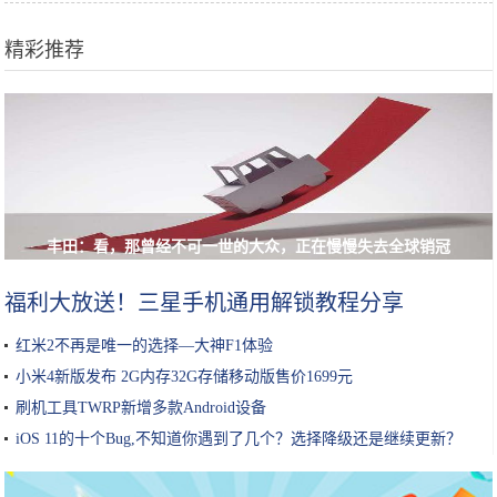
精彩推荐
丰田：看，那曾经不可一世的大众，正在慢慢失去全球销冠
福利大放送！三星手机通用解锁教程分享
红米2不再是唯一的选择—大神F1体验
小米4新版发布 2G内存32G存储移动版售价1699元
刷机工具TWRP新增多款Android设备
iOS 11的十个Bug,不知道你遇到了几个？选择降级还是继续更新？