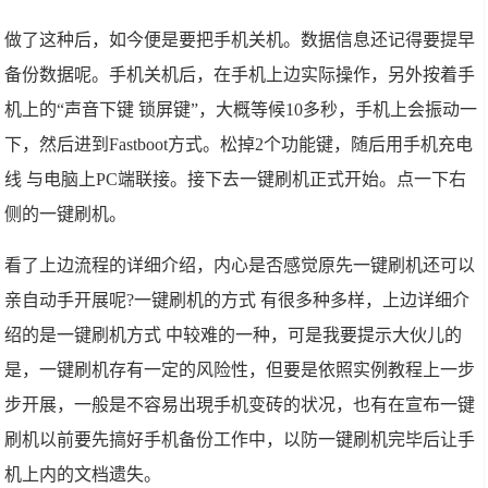
做了这种后，如今便是要把手机关机。数据信息还记得要提早
备份数据呢。手机关机后，在手机上边实际操作，另外按着手
机上的“声音下键 锁屏键”，大概等候10多秒，手机上会振动一
下，然后进到Fastboot方式。松掉2个功能键，随后用手机充电
线 与电脑上PC端联接。接下去一键刷机正式开始。点一下右
侧的一键刷机。
看了上边流程的详细介绍，内心是否感觉原先一键刷机还可以
亲自动手开展呢?一键刷机的方式 有很多种多样，上边详细介
绍的是一键刷机方式 中较难的一种，可是我要提示大伙儿的
是，一键刷机存有一定的风险性，但要是依照实例教程上一步
步开展，一般是不容易出現手机变砖的状况，也有在宣布一键
刷机以前要先搞好手机备份工作中，以防一键刷机完毕后让手
机上内的文档遗失。