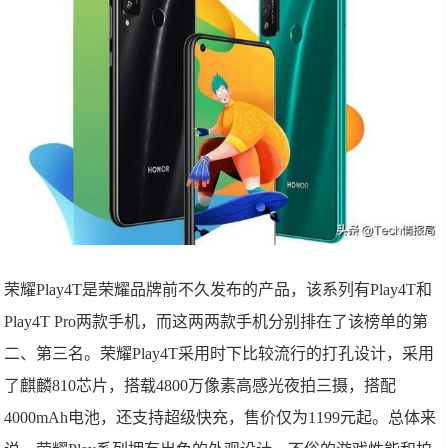
荣耀Play4T是荣耀品牌前不久发布的产品，该系列有Play4T和
Play4T Pro两款手机，而这两两款手机分别排在了该榜单的第
二、第三名。荣耀Play4T采用时下比较流行的打孔设计，采用
了麒麟810芯片，搭载4800万像素高感光夜拍三摄，搭配
4000mAh电池，还支持超级快充，售价仅为1199元起。总体来