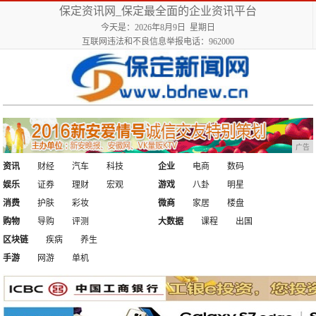
保定资讯网_保定最全面的企业资讯平台
今天是：2026年8月9日 星期日
互联网违法和不良信息举报电话：962000
广告
资讯
财经
汽车
科技
企业
电商
数码
娱乐
证券
理财
宏观
游戏
八卦
明星
消费
护肤
彩妆
微商
家居
楼盘
购物
导购
评测
大数据
课程
出国
区块链
疾病
养生
手游
网游
单机