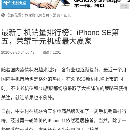
广告
您的位置：
保定资讯网首页
>
消费
> 正文
最新手机销量排行榜：iPhone SE第
五，荣耀千元机成最大赢家
2020-08-26 04:06:49
阅读：1201
随着国内疫情状况越来越好，各行业也逐渐复苏，最近一个月
国内手机市场也是格外的热闹。在众多5G新机扎堆上市的同
时，不少老机型和4G旗舰都纷纷采取了大幅降价的策略来获得
关注，就连苹果也不例外。
日前，中关村在线联合某东电商品牌发布了一周手机销量排行
榜，经过再一轮降价的iPhone 11依然稳居榜首，当然，除了一
些熟悉的面孔外，本周还有不少新机闯入了榜单。