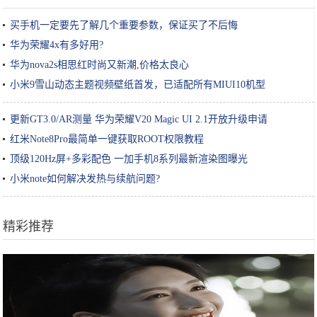
买手机一定要先了解几个重要参数，保证买了不后悔
华为荣耀4x有多好用?
华为nova2s相思红时尚又新潮,价格太良心
小米9雪山动态主题视频壁纸首发，已适配所有MIUI10机型
更新GT3.0/AR测量 华为荣耀V20 Magic UI 2.1开放升级申请
红米Note8Pro最简单一键获取ROOT权限教程
顶级120Hz屏+多彩配色 一加手机8系列最新渲染图曝光
小米note如何解决发热与续航问题?
精彩推荐