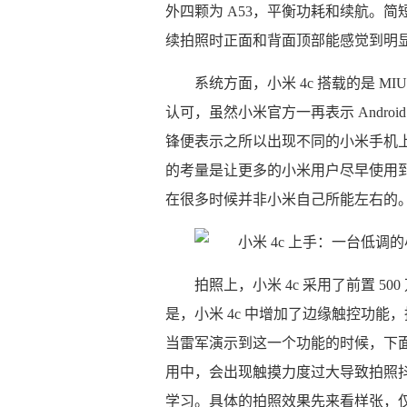
外四颗为 A53，平衡功耗和续航。
续拍照时正面和背面顶部能感觉到明
系统方面，小米 4c 搭载的是 MIUI
认可，虽然小米官方一再表示 Androi
锋便表示之所以出现不同的小米手机上，虽同
的考量是让更多的小米用户尽早使用到新
在很多时候并非小米自己所能左右的
拍照上，小米 4c 采用了前置 50
是，小米 4c 中增加了边缘触控功
当雷军演示到这一个功能的时候，下
用中，会出现触摸力度过大导致拍照
学习。具体的拍照效果先来看样张，