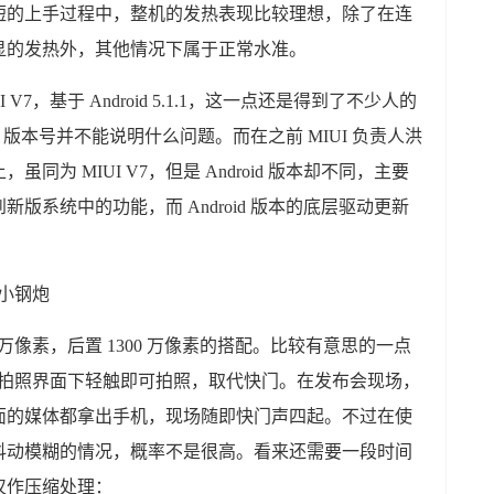
简短的上手过程中，整机的发热表现比较理想，除了在连
显的发热外，其他情况下属于正常水准。
 V7，基于 Android 5.1.1，这一点还是得到了不少人的
d 版本号并不能说明什么问题。而在之前 MIUI 负责人洪
为 MIUI V7，但是 Android 版本却不同，主要
版系统中的功能，而 Android 版本的底层驱动更新
。
0 万像素，后置 1300 万像素的搭配。比较有意思的一点
能，拍照界面下轻触即可拍照，取代快门。在发布会现场，
面的媒体都拿出手机，现场随即快门声四起。不过在使
抖动模糊的情况，概率不是很高。看来还需要一段时间
仅作压缩处理：