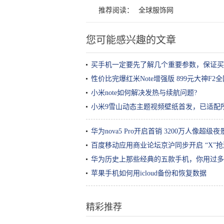
推荐阅读：
全球服饰网
您可能感兴趣的文章
买手机一定要先了解几个重要参数，保证买
性价比完爆红米Note增强版 899元大神F2
小米note如何解决发热与续航问题?
小米9雪山动态主题视频壁纸首发，已适配所有
华为nova5 Pro开启首销 3200万人像超
百度移动应用商业论坛京沪同步开启 “X”
华为历史上那些经典的五款手机，你用过多
苹果手机如何用icloud备份和恢复数据
精彩推荐