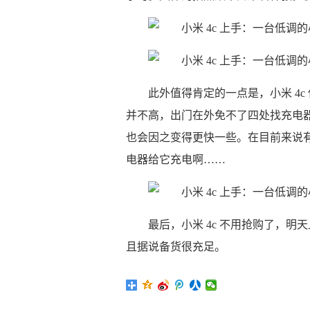
此外值得肯定的一点是，小米 4c 使
并不高，出门在外免不了四处找充电
也会因之变得更快一些。在目前来说有什
电器给它充电啊……
最后，小米 4c 不用抢购了，明
且据说备货很充足。