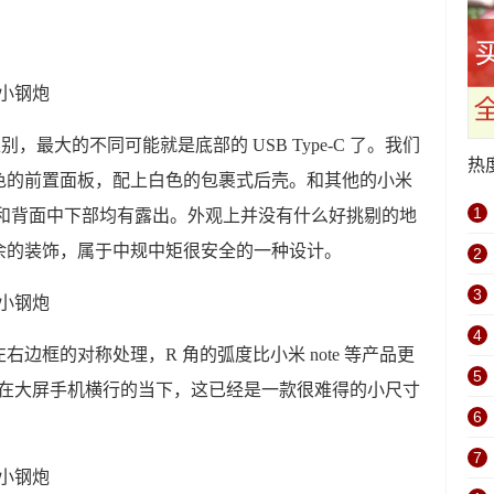
区别，最大的不同可能就是底部的 USB Type-C 了。我们
热
色的前置面板，配上白色的包裹式后壳。和其他的小米
1
左上角和背面中下部均有露出。外观上并没有什么好挑剔的地
余的装饰，属于中规中矩很安全的一种设计。
2
3
4
上下左右边框的对称处理，R 角的弧度比小米 note 等产品更
5
凑。在大屏手机横行的当下，这已经是一款很难得的小尺寸
6
7