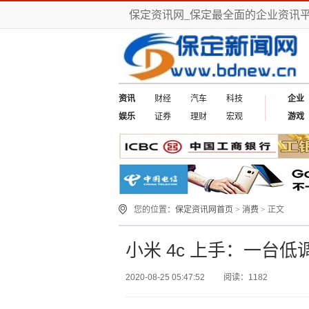
保定资讯网_保定最全面的企业资讯
资讯
财经
汽车
科技
企业
娱乐
证券
理财
宏观
游戏
您的位置：
保定资讯网首页
>
消费
> 正文
小米 4c 上手：一台
2020-08-25 05:47:52
阅读：1182