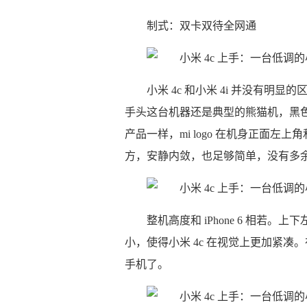
制式：双卡双待全网通
小米 4c 和小米 4i 并没有明显的
手头这台机器还是典型的熊猫机，黑
产品一样，mi logo 在机身正面
方，安静内敛，也足够简单，没有多
整机高度和 iPhone 6 相若。
小，使得小米 4c 在视觉上更加紧
手机了。