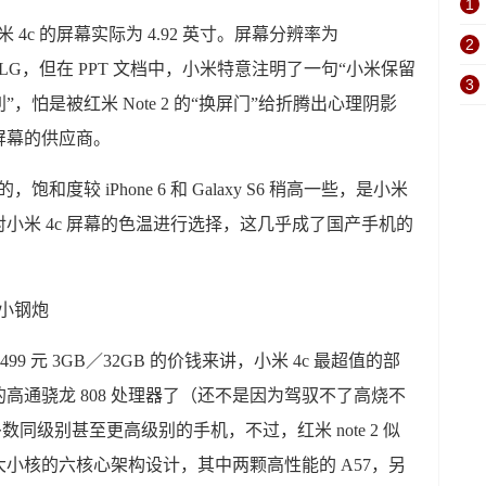
1
米 4c 的屏幕实际为 4.92 英寸。屏幕分辨率为
2
、LG，但在 PPT 文档中，小米特意注明了一句“小米保留
3
怕是被红米 Note 2 的“换屏门”给折腾出心理阴影
屏幕的供应商。
和度较 iPhone 6 和 Galaxy S6 稍高一些，是小米
小米 4c 屏幕的色温进行选择，这几乎成了国产手机的
，1499 元 3GB／32GB 的价钱来讲，小米 4c 最超值的部
高通骁龙 808 处理器了（还不是因为驾驭不了高烧不
数同级别甚至更高级别的手机，不过，红米 note 2 似
是大小核的六核心架构设计，其中两颗高性能的 A57，另