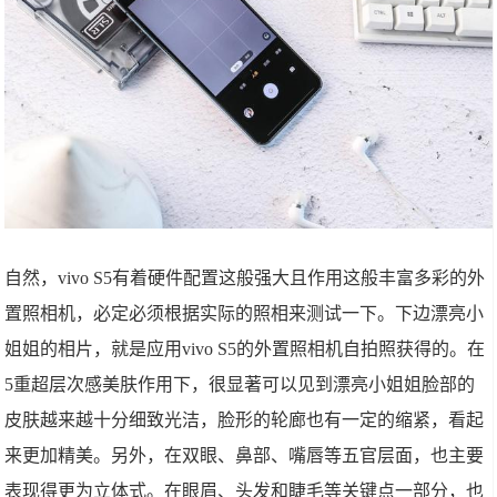
自然，vivo S5有着硬件配置这般强大且作用这般丰富多彩的外
置照相机，必定必须根据实际的照相来测试一下。下边漂亮小
姐姐的相片，就是应用vivo S5的外置照相机自拍照获得的。在
5重超层次感美肤作用下，很显著可以见到漂亮小姐姐脸部的
皮肤越来越十分细致光洁，脸形的轮廊也有一定的缩紧，看起
来更加精美。另外，在双眼、鼻部、嘴唇等五官层面，也主要
表现得更为立体式。在眼眉、头发和睫毛等关键点一部分，也