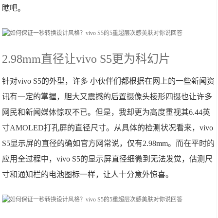
瞧吧。
2.98mm直径让vivo S5更为科幻片
针对vivo S5的外型，许多 小伙伴们都根据在网上的一些新闻资
讯有一定的掌握，胆大又震撼的后置摄像头棱形四摄也让许多
网民和新闻媒体惊叹不已。但是，我却更为高度重视其6.44英
寸AMOLED打孔屏的直径尺寸。从具体的检测状况看来，vivo
S5显示屏的直径的确如官方网常说，仅有2.98mm。而在平时的
应用全过程中，vivo S5的显示屏直径细微到无法发觉，估测尺
寸和通知栏的电池图标一样，让人十分意外惊喜。