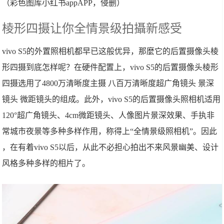
（彩色图库小红书appAPP，侵删）
棱形四摄让你全情景级拍攝新感受
vivo S5的外置照相机都早已这般优异，那麼它的后置摄像头棱
形四摄到底怎样呢？在硬件配置上，vivo S5的后置摄像头棱形
四摄选用了4800万清晰度主摄 八百万清晰度超广角镜头 景深
镜头 微距镜头的组成。此外，vivo S5的后置摄像头照相机适用
120°超广角镜头、4cm微距镜头、人像图片景深效果、手执非
常城市夜景等多种多样作用，称得上“全情景级照相机”。因此
，在有着vivo S5以后，从此不必担心拍出不来风景幽美、设计
风格多种多样的相片了。