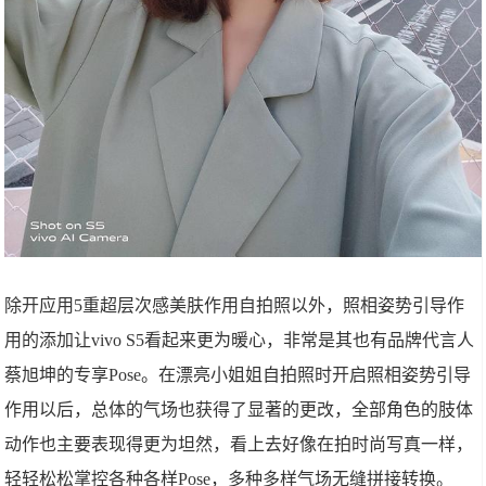
除开应用5重超层次感美肤作用自拍照以外，照相姿势引导作
用的添加让vivo S5看起来更为暖心，非常是其也有品牌代言人
蔡旭坤的专享Pose。在漂亮小姐姐自拍照时开启照相姿势引导
作用以后，总体的气场也获得了显著的更改，全部角色的肢体
动作也主要表现得更为坦然，看上去好像在拍时尚写真一样，
轻轻松松掌控各种各样Pose，多种多样气场无缝拼接转换。