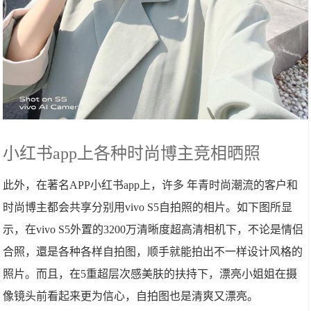
小红书app上各种时尚博主竞相晒照
此外，在著名APP小红书app上，许多 年青时尚潮流的客户和
时尚博主都会共享分别用vivo S5自拍照的相片。如下图所显
示，在vivo S5外置的3200万清晰度超高清相机下，不论是情侣
合照，還是各种各样自拍图，顺手就能拍出不一样设计风格的
照片。而且，在5重超层次感美肤的扶持下，漂亮小姐姐在摄
像镜头前看起来更为信心，自拍图也是清爽又漂亮。