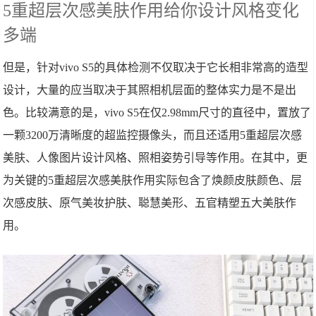
5重超层次感美肤作用给你设计风格变化
多端
但是，针对vivo S5的具体检测不仅取决于它长相非常高的造型
设计，大量的应当取决于其照相机层面的整体实力是不是出
色。比较满意的是，vivo S5在仅2.98mm尺寸的直径中，置放了
一颗3200万清晰度的超监控摄像头，而且还适用5重超层次感
美肤、人像图片设计风格、照相姿势引导等作用。在其中，更
为关键的5重超层次感美肤作用实际包含了焕颜皮肤颜色、层
次感皮肤、原气美妆护肤、聪慧美形、五官精塑五大美肤作
用。