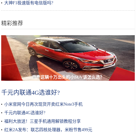
大神F1极速版有电信版吗?
精彩推荐
日产这辆十万出头的小SUV该怎么选？
千元内联通4G选谁好?
小米官网今日再次现货开卖红米Note3手机
千元内联通4G选谁好?
福利大放送！三星手机通用解锁教程分享
红米2A发布：联芯四核处理器，米粉节售499元