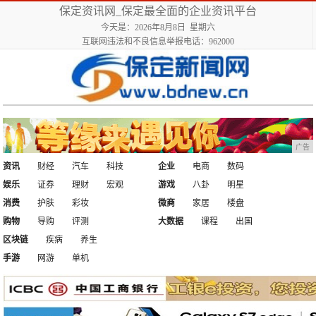
保定资讯网_保定最全面的企业资讯平台
今天是：2026年8月8日 星期六
互联网违法和不良信息举报电话：962000
广告
资讯
财经
汽车
科技
企业
电商
数码
娱乐
证券
理财
宏观
游戏
八卦
明星
消费
护肤
彩妆
微商
家居
楼盘
购物
导购
评测
大数据
课程
出国
区块链
疾病
养生
手游
网游
单机