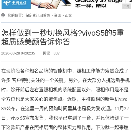
广告
您的位置：
保定资讯网首页
>
资讯
> 正文
怎样做到一秒切换风格?vivoS5的5重
超质感美颜告诉你答
2020-08-28 04:02:35
阅读：837
在现阶段各种知名品牌的智能机中，照相工作能力宛然变成了
许多 客户特别关注的一个关键。另外，在大部分人挑选新手机
时，除开前后左右置照相机的系统配置以外，照相作用是不是
全方位也是大家关心的聚焦点。近期，主推照相的新手机vivo
S5公布，在这里一周的预购時间里其也是极为受欢迎。11月22
日，vivo S5宣布发售，我也早已拿到了一台，并具体检测了一
下这款新产品在照相层面的整体实力和作用，下边就一起来瞧